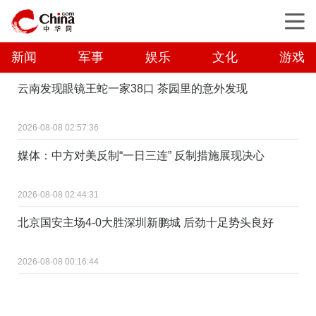
新闻
军事
娱乐
文化
游戏
云南发现眼镜王蛇一家38口 茶园里的意外发现
2026-08-08 02:57:36
媒体：中方对美反制“一日三连” 反制措施展现决心
2026-08-08 02:44:31
北京国安主场4-0大胜深圳新鹏城 后劲十足势头良好
2026-08-08 00:16:44