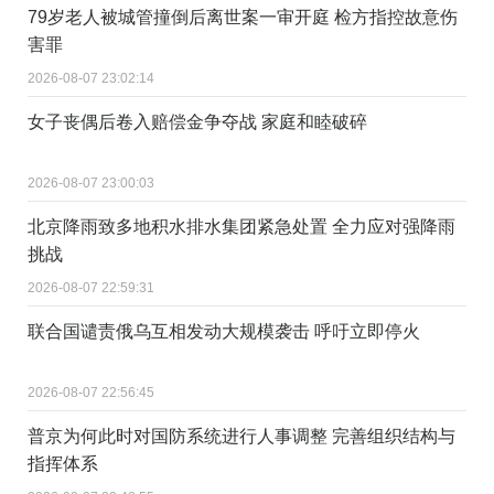
79岁老人被城管撞倒后离世案一审开庭 检方指控故意伤
害罪
2026-08-07 23:02:14
女子丧偶后卷入赔偿金争夺战 家庭和睦破碎
2026-08-07 23:00:03
北京降雨致多地积水排水集团紧急处置 全力应对强降雨
挑战
2026-08-07 22:59:31
联合国谴责俄乌互相发动大规模袭击 呼吁立即停火
2026-08-07 22:56:45
普京为何此时对国防系统进行人事调整 完善组织结构与
指挥体系