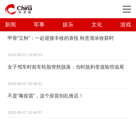
新闻
军事
娱乐
文化
游戏
甲骨“立秋”：一起迎接丰收的喜悦 秋意渐浓收获时
2026-08-07 10:49:33
女子驾车时前车轮胎突然脱落：当时急刹变道险些追尾
2026-08-07 10:48:31
不是“毒疫苗”，这个疫苗别乱推迟！
2026-08-07 10:48:07