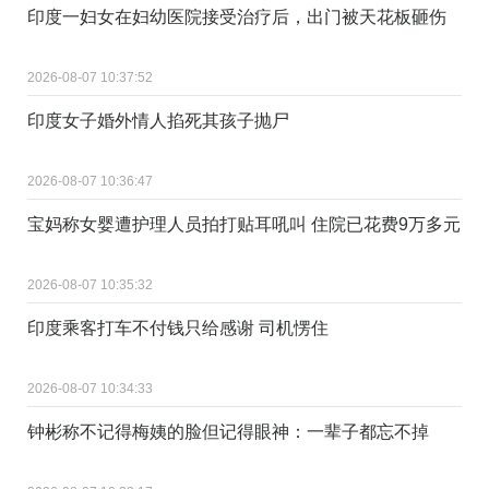
印度一妇女在妇幼医院接受治疗后，出门被天花板砸伤
2026-08-07 10:37:52
印度女子婚外情人掐死其孩子抛尸
2026-08-07 10:36:47
宝妈称女婴遭护理人员拍打贴耳吼叫 住院已花费9万多元
2026-08-07 10:35:32
印度乘客打车不付钱只给感谢 司机愣住
2026-08-07 10:34:33
钟彬称不记得梅姨的脸但记得眼神：一辈子都忘不掉