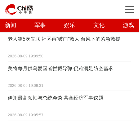
新闻
军事
娱乐
文化
游戏
老人第5次失联 社区再“破门”救人 台风下的紧急救援
2026-08-09 19:09:50
美将每月供乌爱国者拦截导弹 仍难满足防空需求
2026-08-09 19:09:31
伊朗最高领袖与总统会谈 共商经济军事议题
2026-08-09 19:05:57