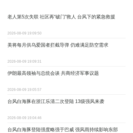
老人第5次失联 社区再“破门”救人 台风下的紧急救援
2026-08-09 19:09:50
美将每月供乌爱国者拦截导弹 仍难满足防空需求
2026-08-09 19:09:31
伊朗最高领袖与总统会谈 共商经济军事议题
2026-08-09 19:05:57
台风白海豚在浙江乐清二次登陆 13级强风来袭
2026-08-09 19:04:46
台风白海豚登陆强度略强于巴威 强风雨持续影响东部