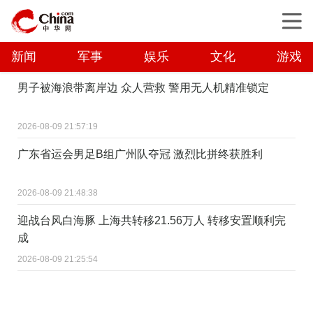
新闻
军事
娱乐
文化
游戏
男子被海浪带离岸边 众人营救 警用无人机精准锁定
2026-08-09 21:57:19
广东省运会男足B组广州队夺冠 激烈比拼终获胜利
2026-08-09 21:48:38
迎战台风白海豚 上海共转移21.56万人 转移安置顺利完
成
2026-08-09 21:25:54