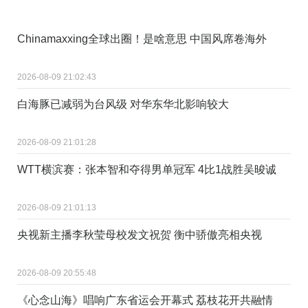
Chinamaxxing全球出圈！是啥意思 中国风席卷海外
2026-08-09 21:02:43
白海豚已减弱为台风级 对华东华北影响较大
2026-08-09 21:01:28
WTT横滨赛：张本智和夺得男单冠军 4比1战胜吴晙诚
2026-08-09 21:01:13
央视新主播李秋莹母校发文祝贺 衡中骄傲亮相央视
2026-08-09 20:55:48
《心念山海》唱响广东省运会开幕式 荔枝花开共融情