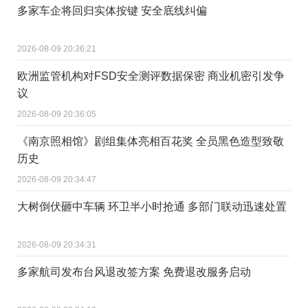
多家车企将回归实体按键 安全底线纠偏
2026-08-09 20:36:21
欧洲监管机构对FSD安全测评数据保密 商业机密引发争
议
2026-08-09 20:36:05
《南京照相馆》剧组集体亮相百花奖 全员黑色造型致敬
历史
2026-08-09 20:34:47
大树倒伏砸中车辆 环卫半小时抢通 多部门联动迅速处置
2026-08-09 20:34:31
多家航司发布台风退改签方案 免费退改服务启动