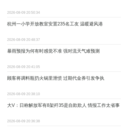
2026-08-09 20:50:34
杭州一小学开放教室安置235名工友 温暖避风港
2026-08-09 20:48:37
暴雨预报为何有时感觉不准 强对流天气难预测
2026-08-09 20:41:05
顾客将调料瓶扔火锅里泄愤 过期代金券引发争执
2026-08-09 20:38:10
大V：日称解放军有8架歼35是自欺欺人 情报工作太省事
2026-08-09 20:36:38