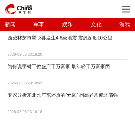
新闻
军事
娱乐
文化
游戏
西藏林芝市墨脱县发生4.6级地震 震源深度10公里
2026-08-05 23:19:20
为何说宇树工位盛产千万富豪 最年轻千万富豪团
2026-08-05 23:18:49
专家分析东北比广东还热的“元凶” 副高异常偏北偏强
2026-08-05 23:16:18