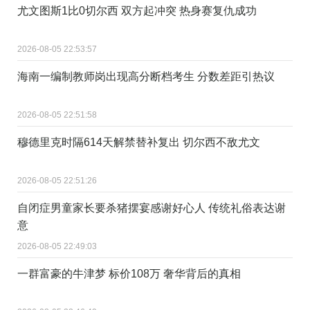
尤文图斯1比0切尔西 双方起冲突 热身赛复仇成功
2026-08-05 22:53:57
海南一编制教师岗出现高分断档考生 分数差距引热议
2026-08-05 22:51:58
穆德里克时隔614天解禁替补复出 切尔西不敌尤文
2026-08-05 22:51:26
自闭症男童家长要杀猪摆宴感谢好心人 传统礼俗表达谢
意
2026-08-05 22:49:03
一群富豪的牛津梦 标价108万 奢华背后的真相