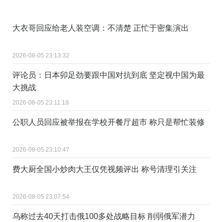
大衣哥回应给老人装空调：不清楚 正忙于密集演出
2026-08-05 23:13:32
评论员：日本卯足劲要跟中国对抗到底 坚定视中国为最
大挑战
2026-08-05 23:11:18
公职人员回应被举报在学校开餐厅超市 称只是帮忙装修
2026-08-05 23:10:47
费大厨全国小炒肉大王仅凭视频评出 称号清理引关注
2026-08-05 23:07:54
乌称过去40天打击俄100多处战略目标 削弱俄军潜力