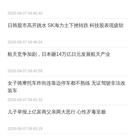
2026-08-07 09:46:40
日韩股市高开跳水 SK海力士下挫转跌 科技股表现疲软
2026-08-07 09:46:24
航天竞争加剧，日本砸14万亿日元发展航天产业
2026-08-07 09:45:59
女子骑摩托车炸街连靠边停车都不熟练 无证驾驶非法改
装车
2026-08-07 09:45:32
儿子举报上亿富商父亲两大恶行 心性歹毒至极
2026-08-07 09:45:19