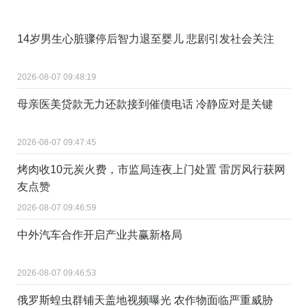
14岁男生心脏骤停后智力退至婴儿 悲剧引发社会关注
2026-08-07 09:48:19
母亲医美贷款无力还款接到催债电话 冷静应对是关键
2026-08-07 09:47:45
烤肉收10元炭火费，市监局连夜上门处置 雷厉风行获网
友点赞
2026-08-07 09:46:59
中外汽车合作开启产业共赢新格局
2026-08-07 09:46:53
俄罗斯蝗虫群铺天盖地视频曝光 农作物面临严重威胁