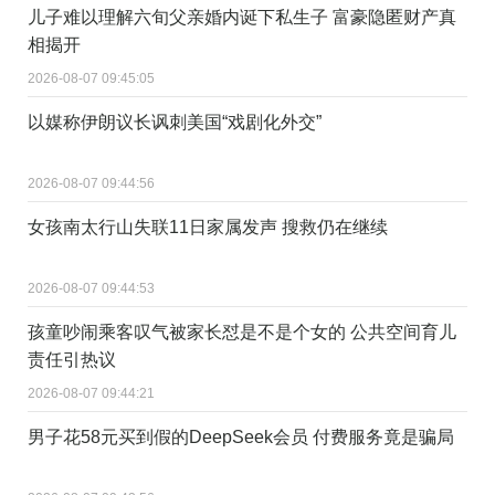
儿子难以理解六旬父亲婚内诞下私生子 富豪隐匿财产真
相揭开
2026-08-07 09:45:05
以媒称伊朗议长讽刺美国“戏剧化外交”
2026-08-07 09:44:56
女孩南太行山失联11日家属发声 搜救仍在继续
2026-08-07 09:44:53
孩童吵闹乘客叹气被家长怼是不是个女的 公共空间育儿
责任引热议
2026-08-07 09:44:21
男子花58元买到假的DeepSeek会员 付费服务竟是骗局