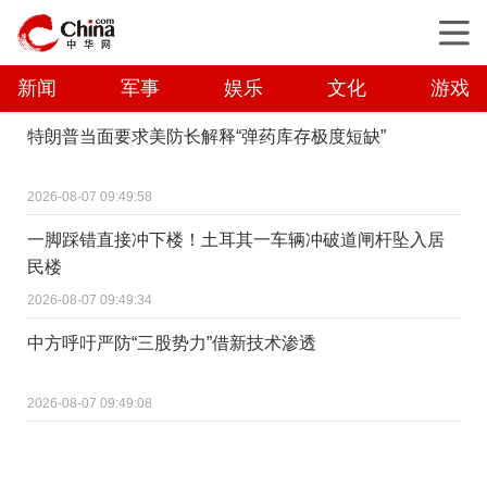
新闻
军事
娱乐
文化
游戏
特朗普当面要求美防长解释“弹药库存极度短缺”
2026-08-07 09:49:58
一脚踩错直接冲下楼！土耳其一车辆冲破道闸杆坠入居
民楼
2026-08-07 09:49:34
中方呼吁严防“三股势力”借新技术渗透
2026-08-07 09:49:08