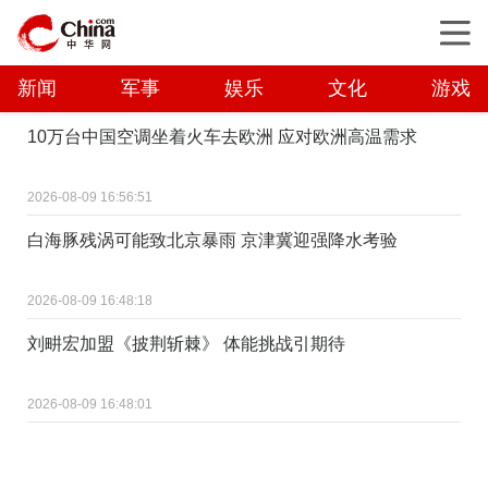
新闻
军事
娱乐
文化
游戏
10万台中国空调坐着火车去欧洲 应对欧洲高温需求
2026-08-09 16:56:51
白海豚残涡可能致北京暴雨 京津冀迎强降水考验
2026-08-09 16:48:18
刘畊宏加盟《披荆斩棘》 体能挑战引期待
2026-08-09 16:48:01