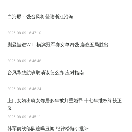
白海豚：强台风将登陆浙江沿海
2026-08-09 16:47:10
蒯曼挺进WTT横滨冠军赛女单四强 鏖战五局胜出
2026-08-09 16:46:48
台风导致航班取消该怎么办 应对指南
2026-08-09 16:46:24
上门女婿出轨女邻居多年被判重婚罪 十七年维权终获正
义
2026-08-09 16:45:11
韩军前线部队连曝丑闻 纪律松懈引批评