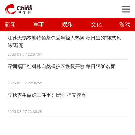
新闻
军事
娱乐
文化
游戏
江苏无锡本地特色茶饮受年轻人热捧 秋日里的“锡式风
味”新宠
2026-08-07 22:37:57
深圳福田红树林自然保护区恢复开放 每日限80名额
2026-08-07 22:35:59
立秋养生做好三件事 润燥护肺养脾胃
2026-08-07 22:35:29