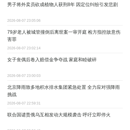
男子将外卖员砍成植物人获刑8年 因定位纠纷引发悲剧
2026-08-07 23:05:06
79岁老人被城管撞倒后离世案一审开庭 检方指控故意伤
害罪
2026-08-07 23:02:14
女子丧偶后卷入赔偿金争夺战 家庭和睦破碎
2026-08-07 23:00:03
北京降雨致多地积水排水集团紧急处置 全力应对强降雨
挑战
2026-08-07 22:59:31
联合国谴责俄乌互相发动大规模袭击 呼吁立即停火