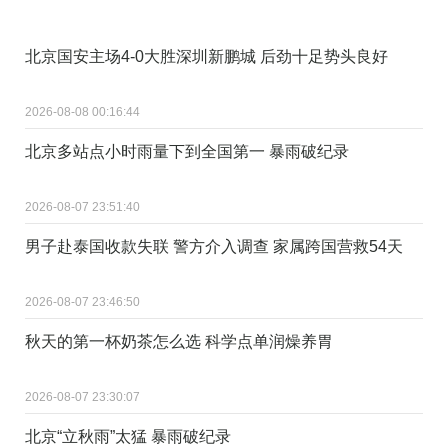
北京国安主场4-0大胜深圳新鹏城 后劲十足势头良好
2026-08-08 00:16:44
北京多站点小时雨量下到全国第一 暴雨破纪录
2026-08-07 23:51:40
男子赴泰国收款失联 警方介入调查 家属跨国营救54天
2026-08-07 23:46:50
秋天的第一杯奶茶怎么选 科学点单润燥养胃
2026-08-07 23:30:07
北京“立秋雨”太猛 暴雨破纪录