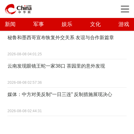
新闻
军事
娱乐
文化
游戏
秘鲁和墨西哥宣布恢复外交关系 友谊与合作新篇章
2026-08-08 04:01:25
云南发现眼镜王蛇一家38口 茶园里的意外发现
2026-08-08 02:57:36
媒体：中方对美反制“一日三连” 反制措施展现决心
2026-08-08 02:44:31