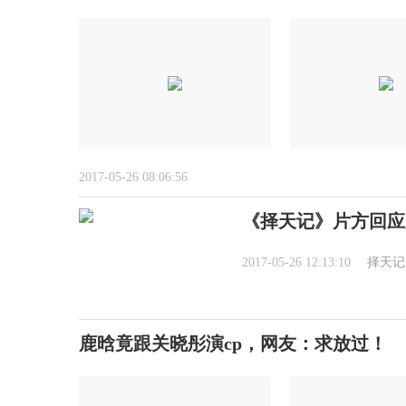
2017-05-26 08:06:56
《择天记》片方回应
2017-05-26 12:13:10
择天记
鹿晗竟跟关晓彤演cp，网友：求放过！