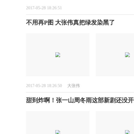
2017-05-28 18:26:51
不用再P图 大张伟真把绿发染黑了
2017-05-28 18:26:50
大张伟
甜到炸啊！张一山周冬雨这部新剧还没开