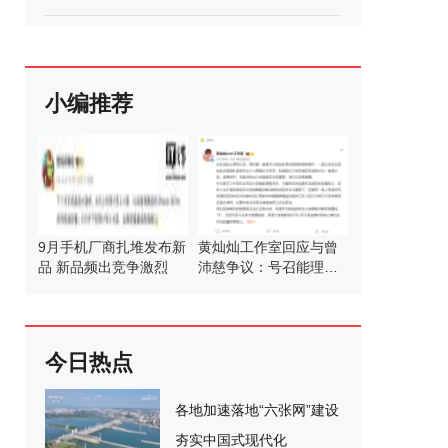
小编推荐
9月手机厂商扎堆发布新
黄灿灿工作室回应与曾
品 新品频出竞争激烈
沛慈争议：号召能理智
发言
今日热点
各地加速落地“六张网”建设
夯实中国式现代化