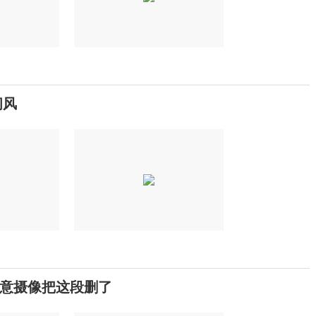
闲风
意摄像把这段删了