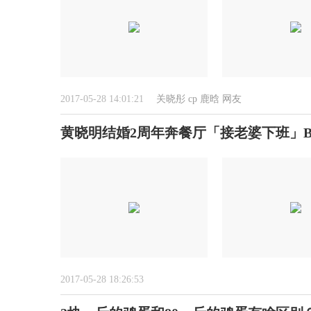
2017-05-28 14:01:21
关晓彤
cp
鹿晗
网友
黄晓明结婚2周年奔餐厅「接老婆下班」B
2017-05-28 18:26:53