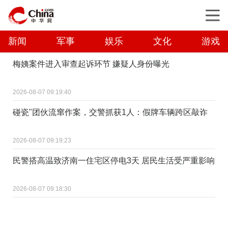
新闻
军事
娱乐
文化
游戏
梅姨案件进入审查起诉环节 嫌疑人身份曝光
2026-08-07 09:19:40
碰瓷"团伙流窜作案，交警抓获1人：假牌车辆跨区敲诈
2026-08-07 09:19:23
民警搭高温致济南一住宅区停电3天 居民生活受严重影响
2026-08-07 09:18:30