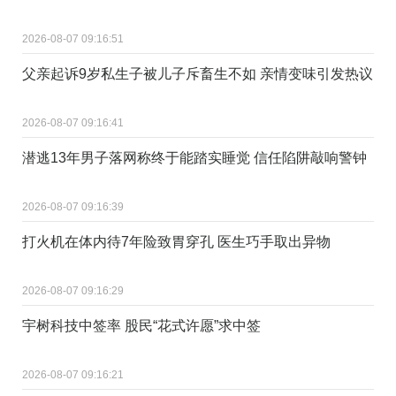
2026-08-07 09:16:51
父亲起诉9岁私生子被儿子斥畜生不如 亲情变味引发热议
2026-08-07 09:16:41
潜逃13年男子落网称终于能踏实睡觉 信任陷阱敲响警钟
2026-08-07 09:16:39
打火机在体内待7年险致胃穿孔 医生巧手取出异物
2026-08-07 09:16:29
宇树科技中签率 股民“花式许愿”求中签
2026-08-07 09:16:21