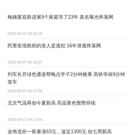
梅姨案迎新进展9个家庭等了23年 真名曝光终落网
2026-08-07 09:18:28
民警发现救助的老人是逃犯 16年潜逃终落网
2026-08-07 09:18:07
列车长开绿色通道帮晚点学子2分钟换乘 高铁等候9分钟
发车
2026-08-07 09:17:59
北京气温再创今夏新高 高温黄色预警持续
2026-08-07 09:17:44
金饰克价一夜暴涨63元，逼近1300元 创七周新高