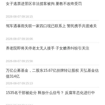
女子逃票进景区非法揽客被拘 屡教不改终受罚
2026-08-07 09:16:15
驾车遇暴雨失联一家四口现已联系上 警民携手共渡难关
2026-08-07 09:16:06
养老院即将关停老太无人接手 子女赡养纠纷引关注
2026-08-07 09:15:56
万亿公募基金，二股东15.67亿挂牌转让股权 天弘基金估
值314亿
2026-08-07 09:15:13
1535名干部被处分 释放什么信号？ 反腐常态化进行中