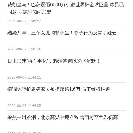
截胡皇马！巴萨愿砸6000万引进世界杯金球巨星 球员已
同意 罗德里倾向加盟
2026-08-07 11:45:52
结婚八年，三个女儿均非亲生！妻子行为反常引疑云
2026-08-07 11:45:28
日本加速“再军事化”，赖清德何以选择沉默！
2026-08-07 11:44:21
攒调休陪护患癌家人被拒获赔1.6万 员工维权胜诉
2026-08-07 11:44:05
暑热一时难消，北京高温中迎立秋 雷雨将至气温仍高