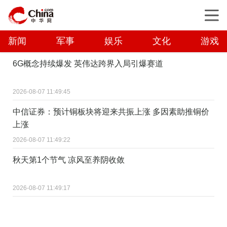
新闻
军事
娱乐
文化
游戏
6G概念持续爆发 英伟达跨界入局引爆赛道
2026-08-07 11:49:45
中信证券：预计铜板块将迎来共振上涨 多因素助推铜价
上涨
2026-08-07 11:49:22
秋天第1个节气 凉风至养阴收敛
2026-08-07 11:49:17