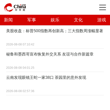
新闻
军事
娱乐
文化
游戏
美股收盘：标普500指数再创新高；三大指数周涨幅显著
2026-08-08 07:10:42
秘鲁和墨西哥宣布恢复外交关系 友谊与合作新篇章
2026-08-08 04:01:25
云南发现眼镜王蛇一家38口 茶园里的意外发现
2026-08-08 02:57:36