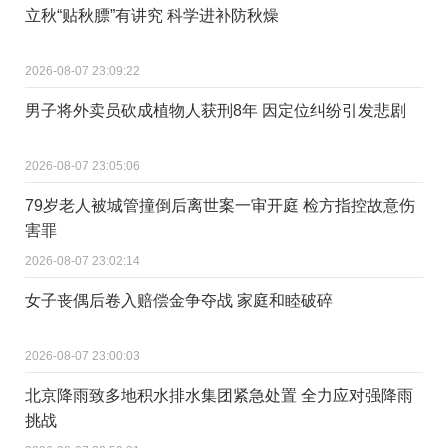
立秋“贴秋膘”有讲究 科学进补防秋燥
2026-08-07 23:09:22
男子将外卖员砍成植物人获刑8年 因定位纠纷引发悲剧
2026-08-07 23:05:06
79岁老人被城管撞倒后离世案一审开庭 检方指控故意伤
害罪
2026-08-07 23:02:14
女子丧偶后卷入赔偿金争夺战 家庭和睦破碎
2026-08-07 23:00:03
北京降雨致多地积水排水集团紧急处置 全力应对强降雨
挑战