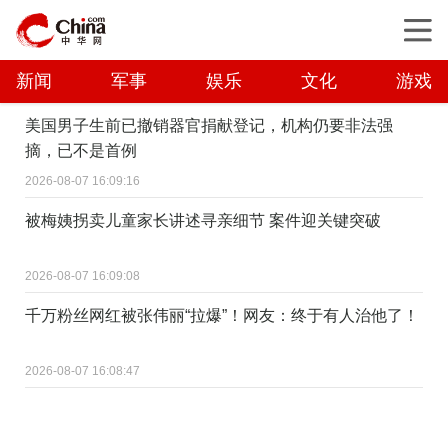
新闻
军事
娱乐
文化
游戏
美国男子生前已撤销器官捐献登记，机构仍要非法强
摘，已不是首例
2026-08-07 16:09:16
被梅姨拐卖儿童家长讲述寻亲细节 案件迎关键突破
2026-08-07 16:09:08
千万粉丝网红被张伟丽“拉爆”！网友：终于有人治他了！
2026-08-07 16:08:47