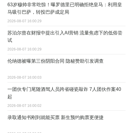
63岁穆帅非常吃惊！曝罗德里已明确拒绝皇马：利用皇
马吸引巴萨，转投巴萨成定局
2026-08-07 16:00:29
苏泊尔曾在财报中提出引入AI营销 流量焦虑下的低俗尝
试
2026-08-07 16:00:29
伦纳德被曝第三份阴阳合同 隐秘赞助引发调查
2026-08-07 16:00:03
一团伙专门尾随酒驾人员跨省碰瓷敲诈 7人团伙作案40
起
2026-08-07 16:00:02
录取通知书刚到就能买票 新生预约购票更便捷