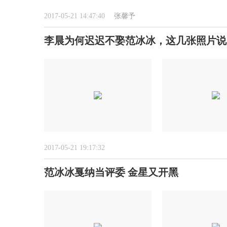
2017-05-21 14:47:40
张馨予
李晨为何迟迟不娶范冰冰，这几张照片说
2017-05-21 19:17:32
范冰冰戛纳当评委 金星又开黑