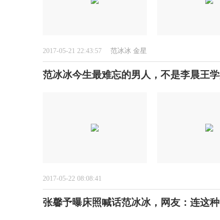
2017-05-21 22:43:57
范冰冰
金星
范冰冰今生最难忘的男人，不是李晨王学
2017-05-22 08:08:41
张馨予曝床照喊话范冰冰，网友：连这种