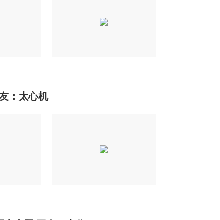
网友：太心机