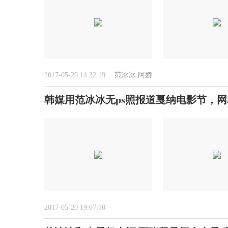
2017-05-20 14:32:19
范冰冰
阿娇
韩媒用范冰冰无ps照报道戛纳电影节，
2017-05-20 19:07:10