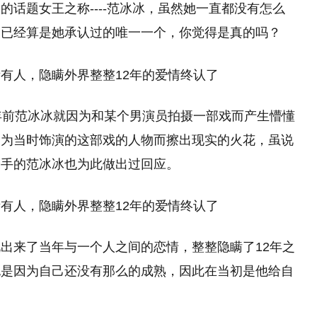
话题女王之称----范冰冰，虽然她一直都没有怎么
晨已经算是她承认过的唯一一个，你觉得是真的吗？
年前范冰冰就因为和某个男演员拍摄一部戏而产生懵懂
因为当时饰演的这部戏的人物而擦出现实的火花，虽说
分手的范冰冰也为此做出过回应。
出来了当年与一个人之间的恋情，整整隐瞒了12年之
也是因为自己还没有那么的成熟，因此在当初是他给自