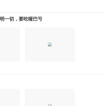
明一切，要吃哑巴亏