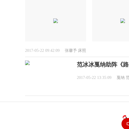
2017-05-22 09:42:09
张馨予
床照
范冰冰戛纳助阵《路
2017-05-22 13:35:09
戛纳