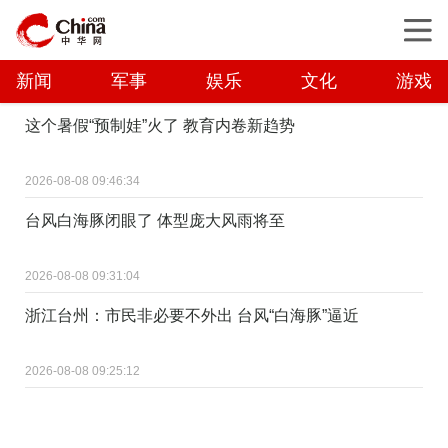
新闻
军事
娱乐
文化
游戏
这个暑假“预制娃”火了 教育内卷新趋势
2026-08-08 09:46:34
台风白海豚闭眼了 体型庞大风雨将至
2026-08-08 09:31:04
浙江台州：市民非必要不外出 台风“白海豚”逼近
2026-08-08 09:25:12