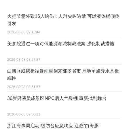
火把节意外致16人灼伤：人群尖叫逃散 可燃液体桶倾倒
引发
2026-08-08 09:11:04
美参院通过一项对俄能源领域制裁法案 强化制裁措施
2026-08-08 08:57:37
白海豚或携极端暴雨重创东部多省市 局地单点降水具极
端性
2026-08-08 08:51:57
36岁男演员成景区NPC后人气爆棚 重新找到舞台
2026-08-08 08:50:22
浙江海事局启动Ⅰ级防台应急响应 迎战“白海豚”