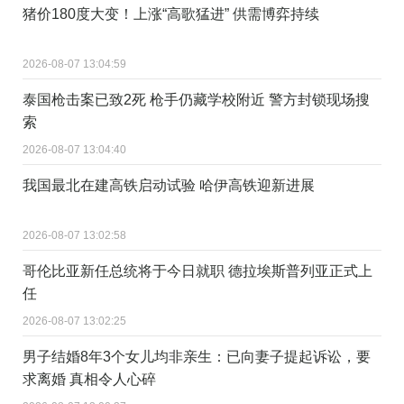
猪价180度大变！上涨“高歌猛进” 供需博弈持续
2026-08-07 13:04:59
泰国枪击案已致2死 枪手仍藏学校附近 警方封锁现场搜
索
2026-08-07 13:04:40
我国最北在建高铁启动试验 哈伊高铁迎新进展
2026-08-07 13:02:58
哥伦比亚新任总统将于今日就职 德拉埃斯普列亚正式上
任
2026-08-07 13:02:25
男子结婚8年3个女儿均非亲生：已向妻子提起诉讼，要
求离婚 真相令人心碎