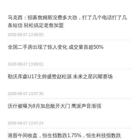
马克西：招募詹姆斯没费多大劲，打了几个电话打了几
条短信 轻松搞定老詹加盟
2026-08-07 13:09:05
全国二手房出现了惊人变化 成交量首超50%
2026-08-07 13:09:01
勒沃库森U17主帅盛赞赵松源 未来之星闪耀赛场
2026-08-07 13:07:35
沃什被曝为9月加息敞开大门 鹰派声音渐强
2026-08-07 13:07:24
港股午间收盘，恒生指数跌1.75%，恒生科技指数跌