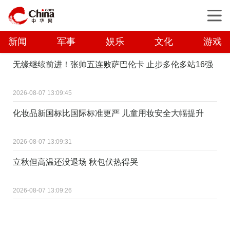
新闻
军事
娱乐
文化
游戏
无缘继续前进！张帅五连败萨巴伦卡 止步多伦多站16强
2026-08-07 13:09:45
化妆品新国标比国际标准更严 儿童用妆安全大幅提升
2026-08-07 13:09:31
立秋但高温还没退场 秋包伏热得哭
2026-08-07 13:09:26