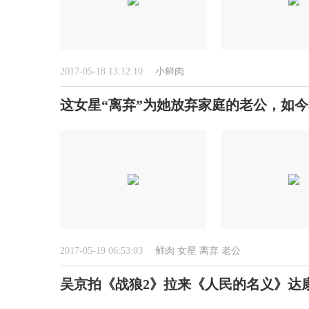
2017-05-18 13:12:10
小鲜肉
这女星“离弃”为她放弃家庭的老公，如
2017-05-19 06:53:03
鲜肉
女星
离弃
老公
吴京拍《战狼2》拉来《人民的名义》达