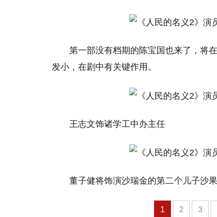
第一部没有档期的陈宝国也来了，将
发小，在剧中有关键作用。
王志文饰诸学工中办主任
董子健将饰演沙瑞金的第二个儿子沙
1
2
3