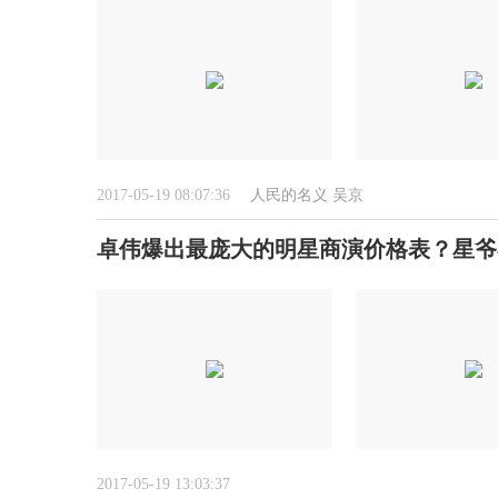
2017-05-19 08:07:36
人民的名义
吴京
卓伟爆出最庞大的明星商演价格表？星爷
2017-05-19 13:03:37