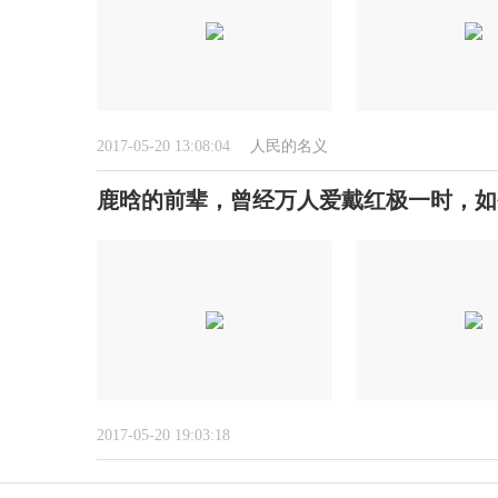
2017-05-20 13:08:04
人民的名义
鹿晗的前辈，曾经万人爱戴红极一时，如
2017-05-20 19:03:18