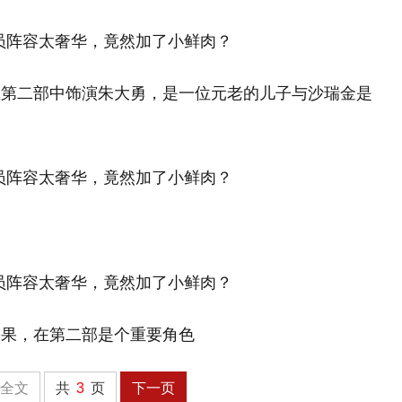
在第二部中饰演朱大勇，是一位元老的儿子与沙瑞金是
果果，在第二部是个重要角色
全文
共
3
页
下一页