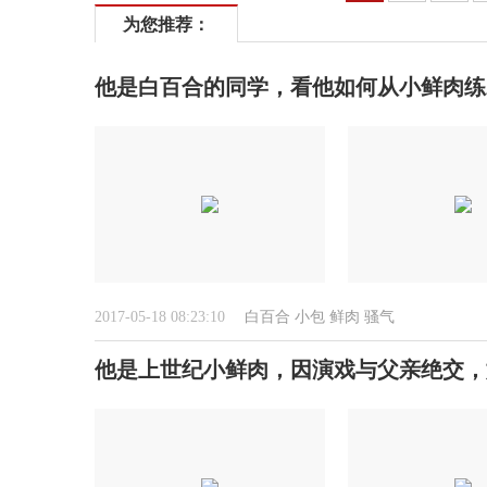
为您推荐：
他是白百合的同学，看他如何从小鲜肉练
2017-05-18 08:23:10
白百合
小包
鲜肉
骚气
他是上世纪小鲜肉，因演戏与父亲绝交，