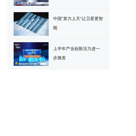
中国“算力上天”让卫星更智
能
上半年产业创新活力进一
步激发