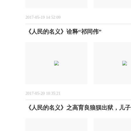
2017-05-19 14:52:09
《人民的名义》诠释“祁同伟”
2017-05-20 10:35:21
《人民的名义》之高育良狼狈出狱，儿子