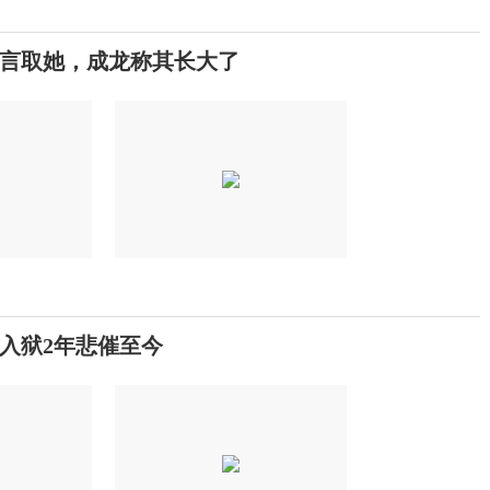
言取她，成龙称其长大了
入狱2年悲催至今