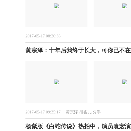
2017-05-17 08:26:36
黄宗泽：十年后我终于长大，可你已不在
2017-05-17 09:35:17
黄宗泽
胡杏儿
分手
杨紫版《白蛇传说》热拍中，演员袁宏演