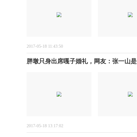
2017-05-18 11:43:50
胖墩只身出席嘎子婚礼，网友：张一山是
2017-05-18 13:17:02