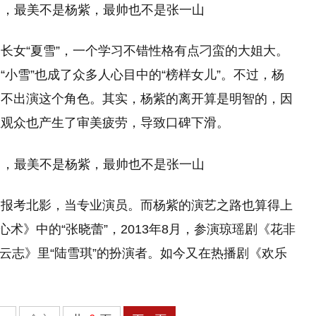
长女“夏雪”，一个学习不错性格有点刁蛮的大姐大。
小雪”也成了众多人心目中的“榜样女儿”。不过，杨
，不出演这个角色。其实，杨紫的离开算是明智的，因
且观众也产生了审美疲劳，导致口碑下滑。
了报考北影，当专业演员。而杨紫的演艺之路也算得上
心术》中的“张晓蕾”，2013年8月，参演琼瑶剧《花非
《青云志》里“陆雪琪”的扮演者。如今又在热播剧《欢乐