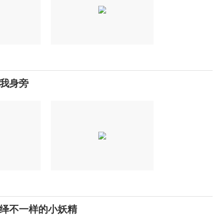
我身旁
绎不一样的小妖精