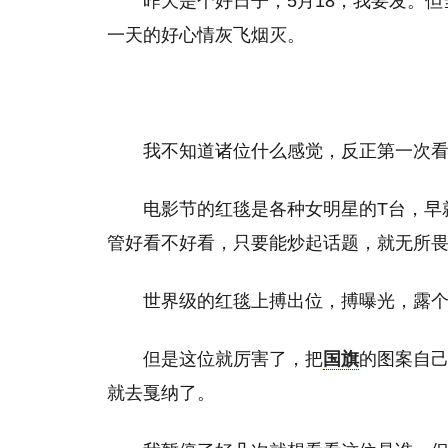
昨天是个好日子，5月18，我要发。
一天的好心情灰飞烟灭。
我不知道诸位什么感觉，反正第一次
电影节的红毯是各种女明星的T台，早
管好看不好看，只要能炒起话题，就无所
世界级的红毯上搏出位，搏曝光，露
但是这位就厉害了，把
国旗
的图案自
就去戛纳了。