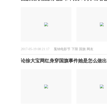
2017-05-19 08:21:17
戛纳电影节
下限
国旗
网友
论徐大宝网红身穿国旗事件她是怎么做出