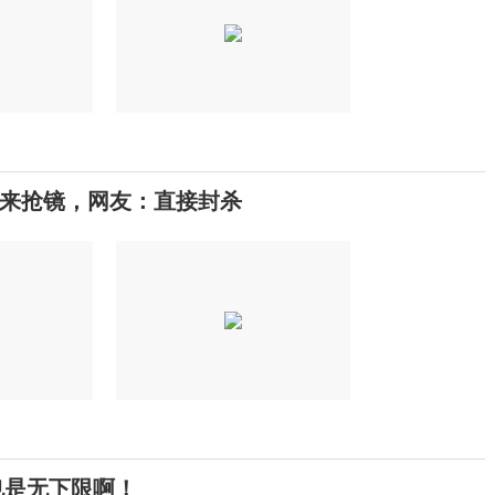
”来抢镜，网友：直接封杀
也是无下限啊！