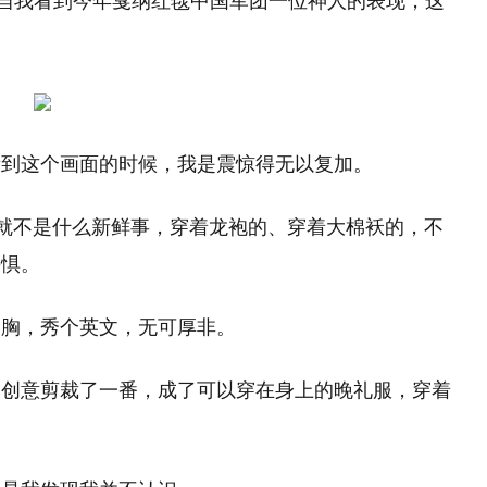
但当我看到今年戛纳红毯中国军团一位神人的表现，这
看到这个画面的时候，我是震惊得无以复加。
就不是什么新鲜事，穿着龙袍的、穿着大棉袄的，不
畏惧。
个胸，秀个英文，无可厚非。
己创意剪裁了一番，成了可以穿在身上的晚礼服，穿着