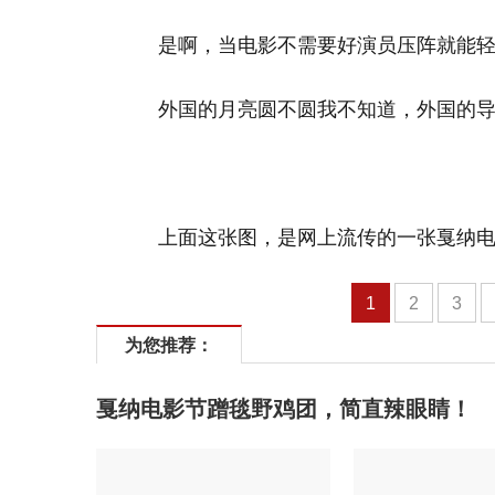
是啊，当电影不需要好演员压阵就能
外国的月亮圆不圆我不知道，外国的
上面这张图，是网上流传的一张戛纳
1
2
3
为您推荐：
戛纳电影节蹭毯野鸡团，简直辣眼睛！