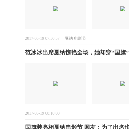
2017-05-19 07:50:37
戛纳
电影节
范冰冰出席戛纳惊艳全场，她却穿“国旗
2017-05-19 08:10:00
国旗装亮相戛纳电影节 网友：为了出名