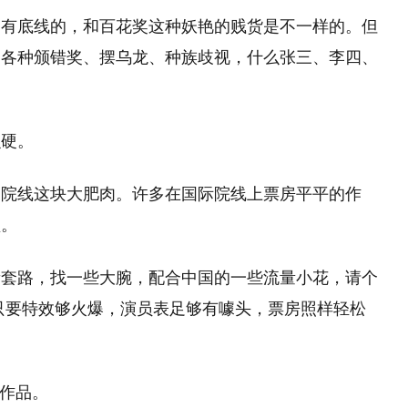
是有底线的，和百花奖这种妖艳的贱货是不一样的。但
，各种颁错奖、摆乌龙、种族歧视，什么张三、李四、
么硬。
国院线这块大肥肉。许多在国际院线上票房平平的作
盈。
新套路，找一些大腕，配合中国的一些流量小花，请个
只要特效够火爆，演员表足够有噱头，票房照样轻松
的作品。