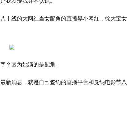
但是我发现我并不认识。
百八十线的大网红当女配角的直播界小网红，徐大宝女
名字？因为她演的是配角。
的最新消息，就是自己签约的直播平台和戛纳电影节八