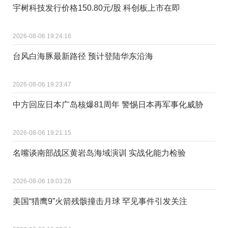
宇树科技发行价格150.80元/股 科创板上市在即
2026-08-06 19:24:16
台风白海豚最新路径 预计登陆华东沿海
2026-08-06 19:23:47
中方回应日本广岛核爆81周年 警惕日本再军事化威胁
2026-08-06 19:21:15
名嘴谈南部战区黄岩岛海域演训 实战化能力检验
2026-08-06 19:03:28
美国“猎鹰9”火箭残骸撞击月球 罕见事件引发关注