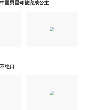
中国男星却被宠成公主
不绝口