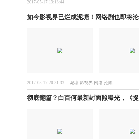
2017-05-17 13:13:44
如今影视界已烂成泥塘！网络剧也即将沦
2017-05-17 20:31:33
泥塘
影视界
网络
沦陷
彻底翻篇？白百何最新封面照曝光，《捉