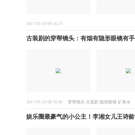
2017-05-18 08:16:37
古装剧的穿帮镜头：有烟有隐形眼镜有手
2017-05-18 08:18:40
穿帮镜头
古装剧
隐形眼镜
矿泉水
娱乐圈最豪气的小公主！李湘女儿王诗龄