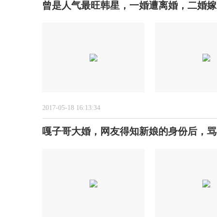
曾是人气最旺韩星，一婚遭离婚，二婚嫁
2017-05-18 16:13:34
嘎子哥大婚，网友得知新娘的身份后，骂