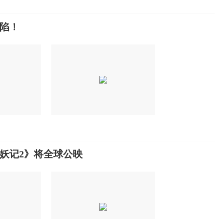
陷！
妖记2》将全球公映