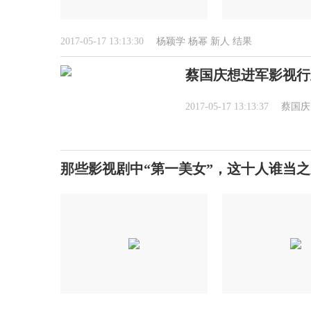
2017-05-17 13:13:30
杨颖学
杨幂
新人
结果
蔡国庆想进军影视行
2017-05-17 13:13:37
蔡国庆
那些影视剧中“第一美女”，这十人谁当