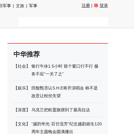
注册
|
登录
防军事
|
文旅
|
军事
中华推荐
【
社会
】
银行午休1.5小时 留个窗口行不行 服
务不应“一关了之”
【
娱乐
】
田馥甄否认S.H.E将开演唱会 称不是
故意让粉丝失望
【
深度
】
乌克兰把欧盟旗摆到了最高拉达
【
文化
】
“越韵华光·百廿流芳”纪念越剧诞生120
周年主题晚会圆满播出