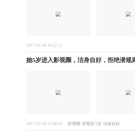
2017-05-18 10:22:12
她5岁进入影视圈，洁身自好，拒绝潜规
2017-05-18 11:08:47
影视圈
潜规则
5岁
洁身自好