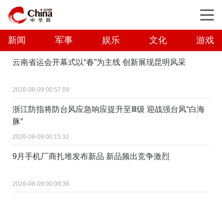
新闻
军事
娱乐
文化
游戏
云南省运会开幕式以“春”为主线 创新展现昆明风采
2026-08-09 00:57:09
浙江防指将防台风应急响应提升至Ⅲ级 迎战强台风“白海
豚”
2026-08-09 00:15:32
9月手机厂商扎堆发布新品 新品频出竞争激烈
2026-08-09 00:09:36