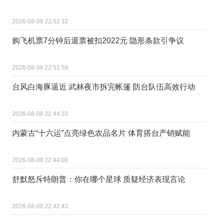
2026-08-08 22:52:32
购飞机票7分钟后退票被扣2022元 隐形条款引争议
2026-08-08 22:51:59
台风白海豚逼近 武林夜市拆完帐篷 防台队伍高效行动
2026-08-08 22:44:33
内蒙古“十六运”点亮绿色农品名片 体育搭台产销赋能
2026-08-08 22:44:00
舒默怒斥特朗普：你在哪个星球 质疑经济表现言论
2026-08-08 22:42:43