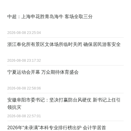
中超：上海申花胜青岛海牛 客场全取三分
2026-08-08 23:25:04
浙江奉化所有景区文体场所临时关闭 确保居民游客安全
2026-08-08 23:17:32
宁夏运动会开幕 万众期待体育盛会
2026-08-08 22:58:06
安徽阜阳市委书记：坚决打赢防台风硬仗 新书记上任引
领抗灾
2026-08-08 22:57:01
2026年“未录满”本科专业排行榜出炉 会计学居首