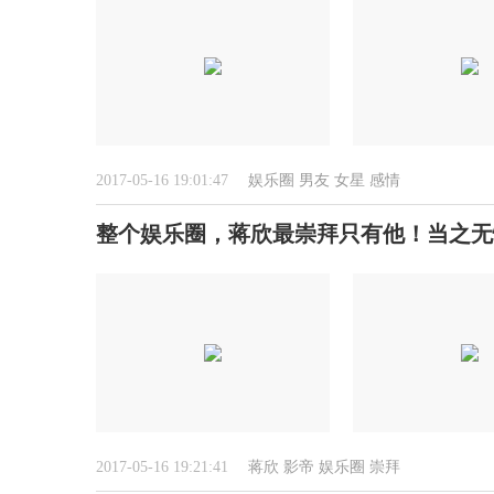
2017-05-16 19:01:47
娱乐圈
男友
女星
感情
整个娱乐圈，蒋欣最崇拜只有他！当之无
2017-05-16 19:21:41
蒋欣
影帝
娱乐圈
崇拜