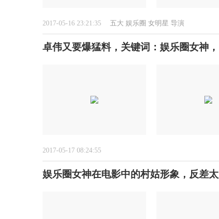
2017-05-16 23:21:35
五大
娱乐圈
女明星
导演
卓伟又要爆猛料，关键词：娱乐圈女神，
2017-05-17 08:24:55
娱乐圈女神在电影中的村姑形象，反差太