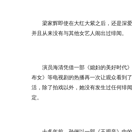
梁家辉即使在大红大紫之后，还是深爱
并且从来没有与其他女艺人闹出过绯闻。
演员海清凭借一部《媳妇的美好时代》
布女》等电视剧的热播再一次让观众看到
活，除了拍戏以外，她没有发生过任何绯
定。
十多年前，孙俪以一部《玉观音》中的