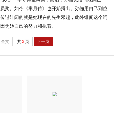
演员奖。如今《芈月传》也开始播出。孙俪用自己到位
她传过绯闻的就是她现在的先生邓超，此外绯闻这个词
是因为她自己的努力和执着。
全文
共
3
页
下一页