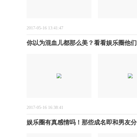
2017-05-16 13:41:47
你以为混血儿都那么美？看看娱乐圈他们
2017-05-16 16:38:41
娱乐圈有真感情吗！那些成名即和男友分