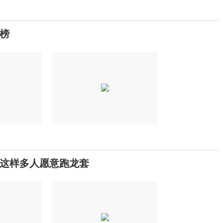
榜
怪这样多人愿意跑龙套