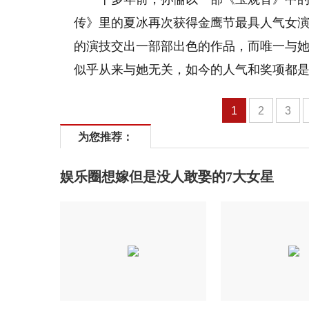
传》里的夏冰再次获得金鹰节最具人气女
的演技交出一部部出色的作品，而唯一与
似乎从来与她无关，如今的人气和奖项都
1
2
3
为您推荐：
娱乐圈想嫁但是没人敢娶的7大女星