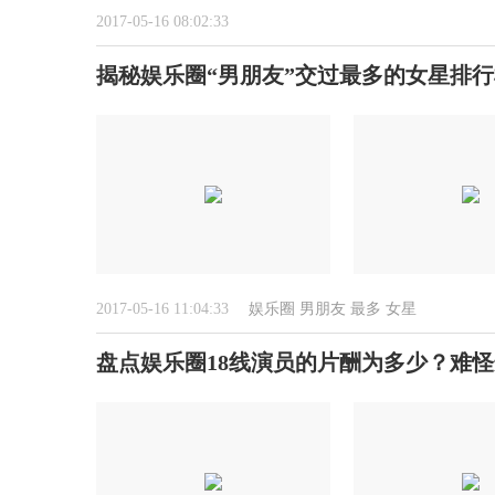
2017-05-16 08:02:33
揭秘娱乐圈“男朋友”交过最多的女星排行
2017-05-16 11:04:33
娱乐圈
男朋友
最多
女星
盘点娱乐圈18线演员的片酬为多少？难