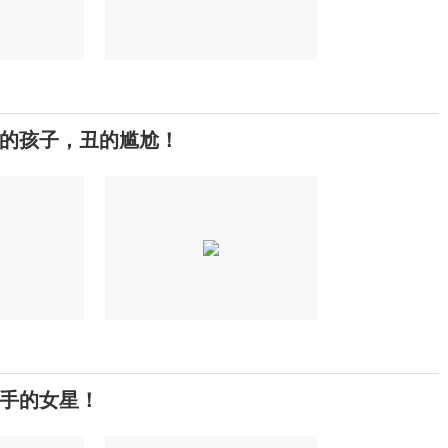
的孩子，丑的尴尬！
手的女星！