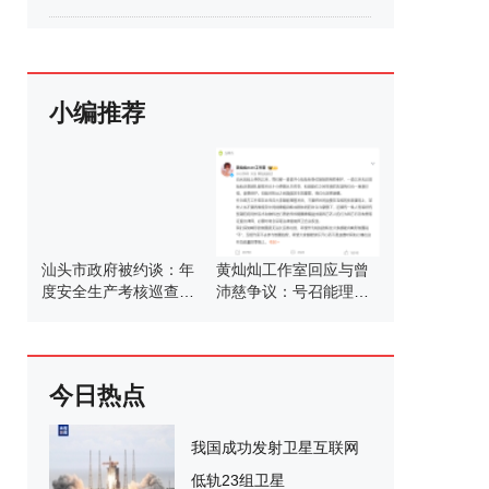
小编推荐
汕头市政府被约谈：年
黄灿灿工作室回应与曾
度安全生产考核巡查结
沛慈争议：号召能理智
果排名靠后
发言
今日热点
我国成功发射卫星互联网
低轨23组卫星