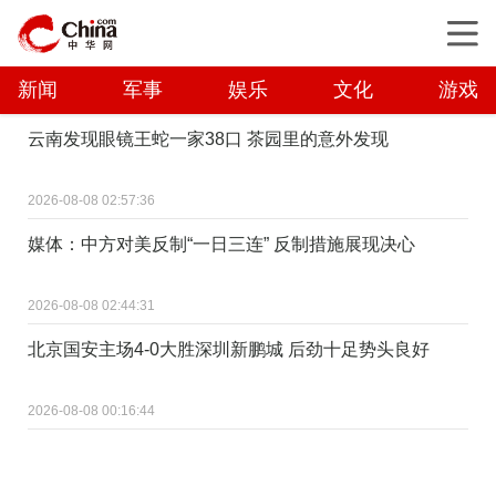
新闻
军事
娱乐
文化
游戏
云南发现眼镜王蛇一家38口 茶园里的意外发现
2026-08-08 02:57:36
媒体：中方对美反制“一日三连” 反制措施展现决心
2026-08-08 02:44:31
北京国安主场4-0大胜深圳新鹏城 后劲十足势头良好
2026-08-08 00:16:44