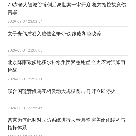
79岁老人被城管撞倒后离世案一审开庭 检方指控故意伤
害罪
2026-08-07 23:02:14
女子丧偶后卷入赔偿金争夺战 家庭和睦破碎
2026-08-07 23:00:03
北京降雨致多地积水排水集团紧急处置 全力应对强降雨
挑战
2026-08-07 22:59:31
联合国谴责俄乌互相发动大规模袭击 呼吁立即停火
2026-08-07 22:56:45
普京为何此时对国防系统进行人事调整 完善组织结构与
指挥体系