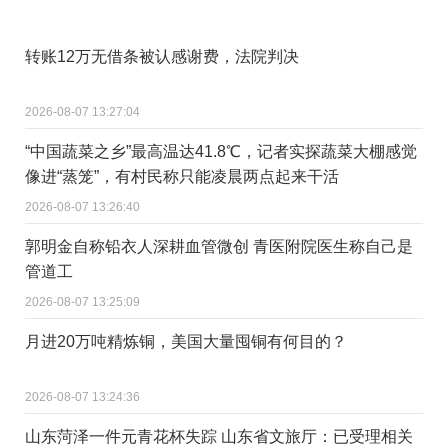
转账12万无借条被认感谢费，法院判决
2026-08-07 13:27:04
“中国蔬菜之乡”最高温达41.8℃，记者实探蔬菜大棚感觉
像进“蒸笼”，有村民称只能凌晨两点起来干活
2026-08-07 13:26:40
郭明金自称铅衣人深耕血管微创 青医附院医生称自己是
管道工
2026-08-07 13:25:09
月进20万吨精炼铜，美国大量囤铜有何目的？
2026-08-07 13:24:36
山东菏泽一件元青花杯失踪 山东省文旅厅：已受理相关