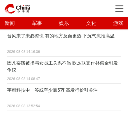
新闻
军事
娱乐
文化
游戏
台风来了未必凉快 有的地方反而更热 下沉气流推高温
2026-08-08 14:16:36
因凡蒂诺被指与女员工关系不当 欧足联支付补偿金引发
争议
2026-08-08 14:08:47
宇树科技中一签或至少赚5万 高发行价引关注
2026-08-08 13:52:54