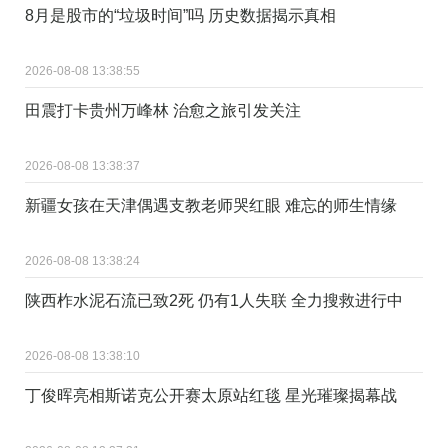
8月是股市的“垃圾时间”吗 历史数据揭示真相
2026-08-08 13:38:55
田震打卡贵州万峰林 治愈之旅引发关注
2026-08-08 13:38:37
新疆女孩在天津偶遇支教老师哭红眼 难忘的师生情缘
2026-08-08 13:38:24
陕西柞水泥石流已致2死 仍有1人失联 全力搜救进行中
2026-08-08 13:38:10
丁俊晖亮相斯诺克公开赛太原站红毯 星光璀璨揭幕战