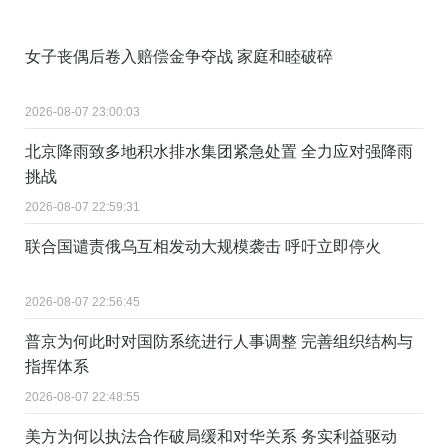
女子丧偶后卷入赔偿金争夺战 家庭和睦破碎
2026-08-07 23:00:03
北京降雨致多地积水排水集团紧急处置 全力应对强降雨
挑战
2026-08-07 22:59:31
联合国谴责俄乌互相发动大规模袭击 呼吁立即停火
2026-08-07 22:56:45
普京为何此时对国防系统进行人事调整 完善组织结构与
指挥体系
2026-08-07 22:48:55
美方为何以执法合作破局缓和对华关系 务实利益驱动