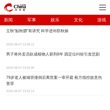
新闻
军事
娱乐
文化
游戏
立秋“贴秋膘”有讲究 科学进补防秋燥
2026-08-07 23:09:22
男子将外卖员砍成植物人获刑8年 因定位纠纷引发悲剧
2026-08-07 23:05:06
79岁老人被城管撞倒后离世案一审开庭 检方指控故意伤
害罪
2026-08-07 23:02:14