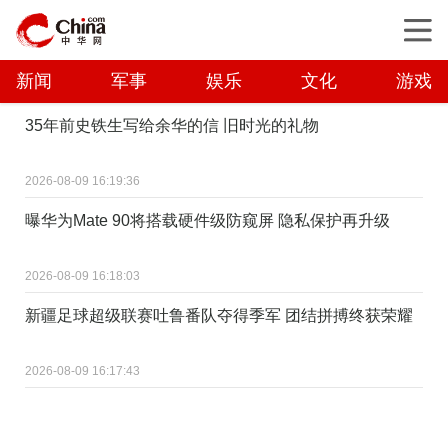
新闻
军事
娱乐
文化
游戏
35年前史铁生写给余华的信 旧时光的礼物
2026-08-09 16:19:36
曝华为Mate 90将搭载硬件级防窥屏 隐私保护再升级
2026-08-09 16:18:03
新疆足球超级联赛吐鲁番队夺得季军 团结拼搏终获荣耀
2026-08-09 16:17:43