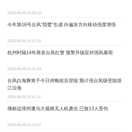
2026-08-09 15:56:16
今年第16号台风“琵鹭”生成 向偏东方向移动强度增强
2026-08-09 15:51:31
杭州时隔14年再发台风红警 预警升级应对强风暴雨
2026-08-09 15:41:43
台风白海豚将于今日傍晚前后登陆 预计强台风级登陆浙
江沿海
2026-08-09 15:41:11
俄称边境州遭乌大规模无人机袭击 已致13人受伤
2026-08-09 15:33:47