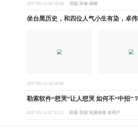
2017-05-13 08:39:04
邓超
孙俪
婚姻
坐台黑历史，和四位人气小生有染，卓伟
2017-05-13 18:39:06
勒索软件“想哭”让人想哭 如何不“中招”
2017-05-14 07:31:21
勒索
美国
电脑病毒
使用户