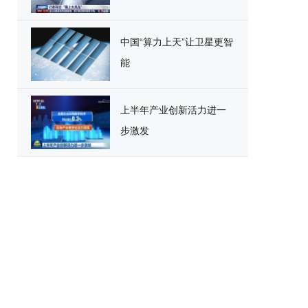
中国“算力上天”让卫星更智
能
上半年产业创新活力进一
步激发