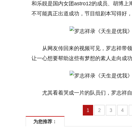
和乐靚是国内女团astro12的成员、胡
不可能真正出道成功，节目组剧本写得好
从网友传回来的视频可见，罗志祥带领
让一心想要帮助这些有梦想的素人走向成
尤其看着哭成一片的队员们，罗志祥
1
2
3
4
为您推荐：