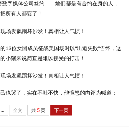
博上海数字媒体公司签约……她们都是有合约在身的人，
，把所有人都耍了！
的13位女团成员征战美国场时以“出道失败”告终，这
功的小猪来说简直是难以接受的打击！
自己也哭了，实在不吐不快，他愤怒的向评为喊道：
...
全文
共
5
页
下一页