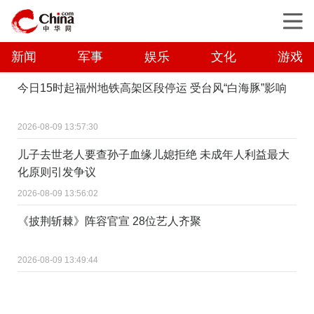
新闻
军事
娱乐
文化
游戏
今日15时起福州地铁高架区段停运 受台风“白海豚”影响
2026-08-09 13:57:30
儿子去世老人要查孙子血缘儿媳拒绝 未成年人利益最大
化原则引发争议
2026-08-09 13:56:02
《披荆斩棘》阵容官宣 28位艺人齐聚
2026-08-09 13:49:44