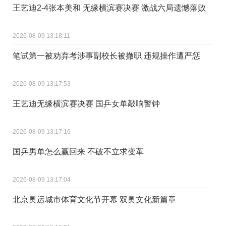
王艺迪2-4张本美和 无缘横滨赛决赛 激战六局遗憾落败
2026-08-09 13:18:11
笔试第一被劝弃考涉事副校长被撤职 违规操作遭严惩
2026-08-09 13:17:53
王艺迪无缘横滨赛决赛 国乒女单敲响警钟
2026-08-09 13:17:16
国乒男单怎么赢回来 不破不立求变革
2026-08-09 13:17:04
北京奥运城市体育文化节开幕 双奥文化新篇章