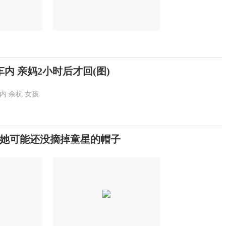
内 亲妈2小时后才回(图)
内
余杭
女孩
她可能还没摘掉童星的帽子