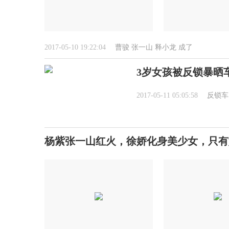
2017-05-10 19:22:04
曹骏
张一山
释小龙
成了
3岁女孩被反锁暴晒车
2017-05-11 05:05:58
反锁车
杨紫张一山红火，徐娇化身美少女，只有