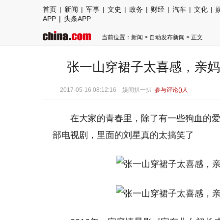
首页
|
新闻
|
军事
|
文史
|
政务
|
财经
|
汽车
|
文化
|
APP
|
头条APP
当前位置：
新闻
>
自动发布新闻
> 正文
张一山穿裙子太喜感，亲妈
2017-05-16 08:12:16 娱闻扒一扒
参与评论(
)人
在大家的青春里，除了有一些狗血的
部电视剧，里面的刘星真的太搞笑了