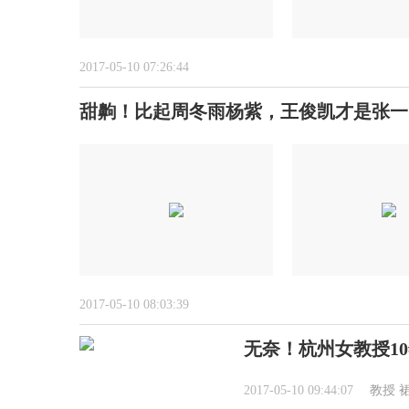
2017-05-10 07:26:44
甜齁！比起周冬雨杨紫，王俊凯才是张一
2017-05-10 08:03:39
无奈！杭州女教授1
2017-05-10 09:44:07
教授