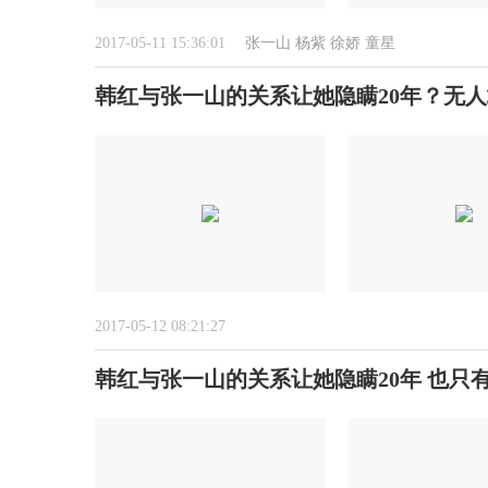
2017-05-11 15:36:01
张一山
杨紫
徐娇
童星
韩红与张一山的关系让她隐瞒20年？无
2017-05-12 08:21:27
韩红与张一山的关系让她隐瞒20年 也只