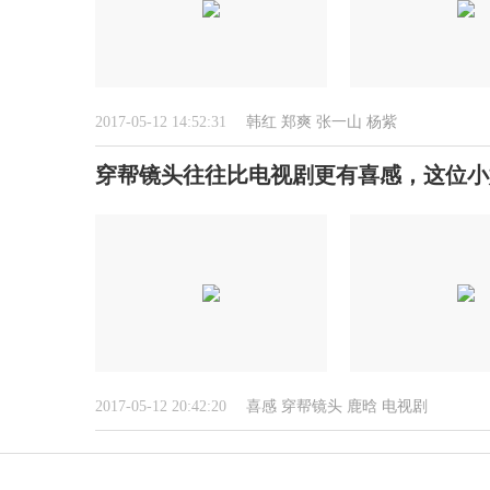
2017-05-12 14:52:31
韩红
郑爽
张一山
杨紫
穿帮镜头往往比电视剧更有喜感，这位小
2017-05-12 20:42:20
喜感
穿帮镜头
鹿晗
电视剧