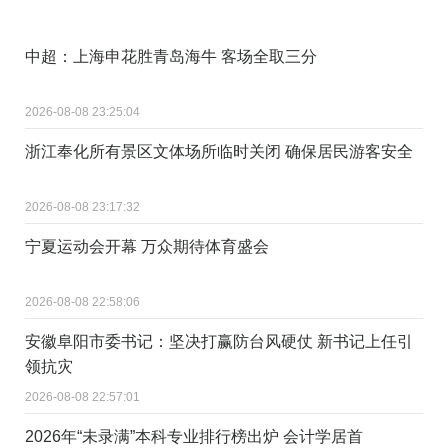
中超：上海申花胜青岛海牛 客场全取三分
2026-08-08 23:25:04
浙江奉化所有景区文体场所临时关闭 确保居民游客安全
2026-08-08 23:17:32
宁夏运动会开幕 万众期待体育盛会
2026-08-08 22:58:06
安徽阜阳市委书记：坚决打赢防台风硬仗 新书记上任引
领抗灾
2026-08-08 22:57:01
2026年“未录满”本科专业排行榜出炉 会计学居首