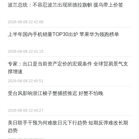
波兰总统：不容忍波兰出现班德拉旗帜 援乌带上价签
2026-08-08 22:42:08
上半年国内手机销量TOP30出炉 苹果华为领跑榜单
2026-08-08 22:41:15
专家：出口是当前资产定价的宏观条件 全球贸易景气支
撑增速
2026-08-08 22:40:51
受台风影响浙江梭子蟹捕捞推迟 好蟹不怕晚
2026-08-08 22:40:27
美日联手干预为何难敌日元下行趋势 短期反弹难改长期
趋势