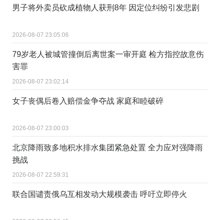
男子将外卖员砍成植物人获刑8年 因定位纠纷引发悲剧
2026-08-07 23:05:06
79岁老人被城管撞倒后离世案一审开庭 检方指控故意伤
害罪
2026-08-07 23:02:14
女子丧偶后卷入赔偿金争夺战 家庭和睦破碎
2026-08-07 23:00:03
北京降雨致多地积水排水集团紧急处置 全力应对强降雨
挑战
2026-08-07 22:59:31
联合国谴责俄乌互相发动大规模袭击 呼吁立即停火