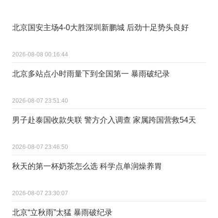
北京国安主场4-0大胜深圳新鹏城 后劲十足势头良好
2026-08-08 00:16:44
北京多站点小时雨量下到全国第一 暴雨破纪录
2026-08-07 23:51:40
男子赴泰国收款失联 警方介入调查 家属跨国营救54天
2026-08-07 23:46:50
秋天的第一杯奶茶怎么选 科学点单润燥养胃
2026-08-07 23:30:07
北京“立秋雨”太猛 暴雨破纪录