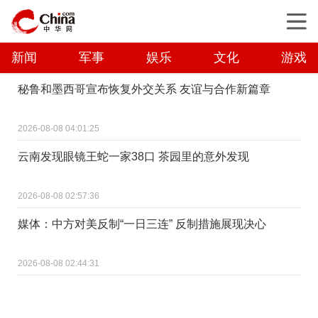
新闻
军事
娱乐
文化
游戏
秘鲁和墨西哥宣布恢复外交关系 友谊与合作新篇章
2026-08-08 04:01:25
云南发现眼镜王蛇一家38口 茶园里的意外发现
2026-08-08 02:57:36
媒体：中方对美反制“一日三连” 反制措施展现决心
2026-08-08 02:44:31