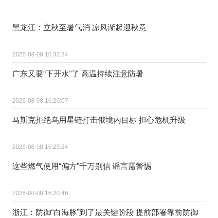
黑龙江：立秋至暑气消 凉风渐起迎秋意
2026-08-08 16:32:34
广东又要“下开水”了 高温持续注意防暑
2026-08-08 16:26:07
马斯克拒绝乌用星链打击俄境内目标 担心危机升级
2026-08-08 16:25:24
这些燃气使用“偏方”千万别信 谣言需警惕
2026-08-08 16:20:46
浙江：防御“白海豚”到了最关键阶段 提前部署靠前防御