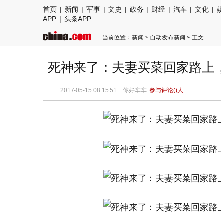
首页
|
新闻
|
军事
|
文史
|
政务
|
财经
|
汽车
|
文化
|
APP
|
头条APP
当前位置：
新闻
>
自动发布新闻
> 正文
死神来了：夫妻买菜回家路上
2017-05-15 08:15:51 你好车车
参与评论(
)人