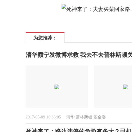
为您推荐：
清华颜宁发微博求救 我去不去普林斯顿
2017-05-09 16:33:05
清华
普林斯顿
基金委
死神来了：路边违停的危险有多大？司机