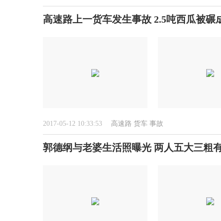
高速路上一货车发生事故 2.5吨西瓜被碾成
2017-05-12 10:33:53
高速路
货车
事故
郭德纲与老婆生活照曝光 两人五大三粗有