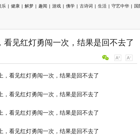
娱乐
|
健康
|
解梦
|
趣闻
|
游戏
|
佛学
|
古诗词
|
生活
|
守艺中华
|
国
，看见红灯勇闯一次，结果是回不去了