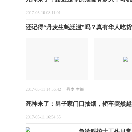
2017-05-10 08:11:01
还记得“丹麦生蚝泛滥”吗？真有华人吃
2017-05-11 14:36:42
丹麦
生蚝
死神来了：男子家门口抽烟，轿车突然越
2017-05-11 16:54:35
急诊科护士工作日常