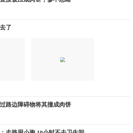
货去了
过路边障碍物将其撞成肉饼
：走路用小跑 10小时不去卫生间