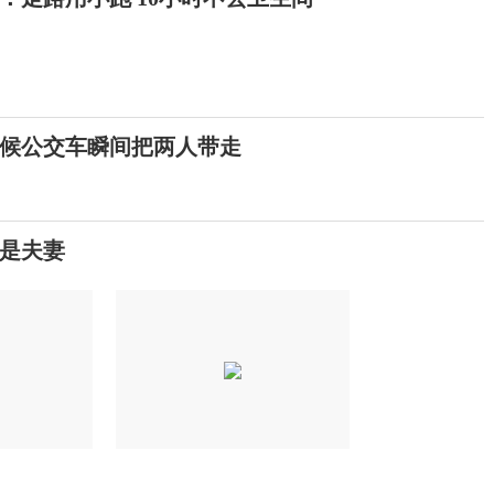
候公交车瞬间把两人带走
来是夫妻