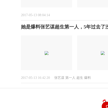
2017-05-13 08:04:14
她是爆料张艺谋超生第一人，5年过去了
2017-05-13 16:42:20
张艺谋
第一人
超生
爆料