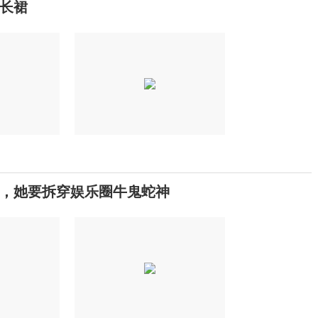
长裙
，她要拆穿娱乐圈牛鬼蛇神