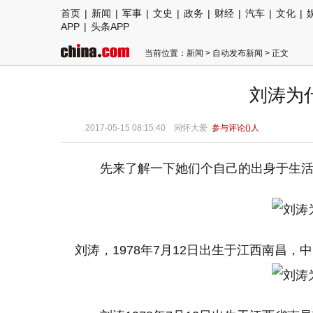
首页
|
新闻
|
军事
|
文史
|
政务
|
财经
|
汽车
|
文化
|
APP
|
头条APP
当前位置：
新闻
>
自动发布新闻
> 正文
刘涛为
2017-05-15 08:15:40 同怀大爱
参与评论(
)人
先来了解一下她们个自己的出身于生
刘涛，1978年7月12日出生于江西南昌，