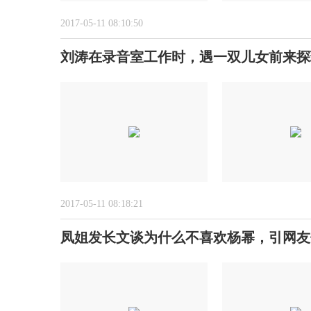
2017-05-11 08:10:50
刘涛在录音室工作时，遇一双儿女前来探
2017-05-11 08:18:21
凤姐发长文谈为什么不喜欢杨幂，引网友