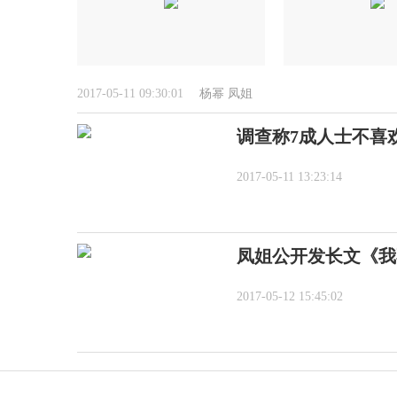
2017-05-11 09:30:01
杨幂
凤姐
调查称7成人士不喜
2017-05-11 13:23:14
凤姐公开发长文《我
2017-05-12 15:45:02