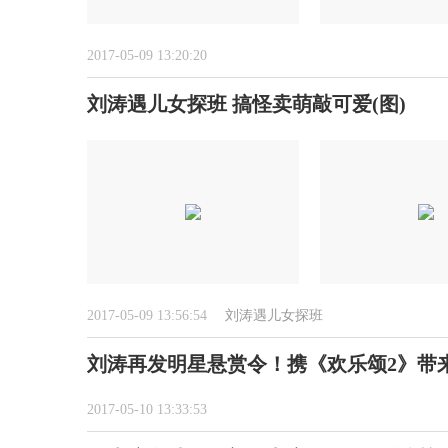
2017-05-09 13:20:20
刘涛遇儿女探班 搞怪卖萌敲可爱(图)
2017-05-09 13:56:54
刘涛遇儿女探班
刘涛再发明星悬赏令！携《欢乐颂2》带
2017-05-10 13:33:53