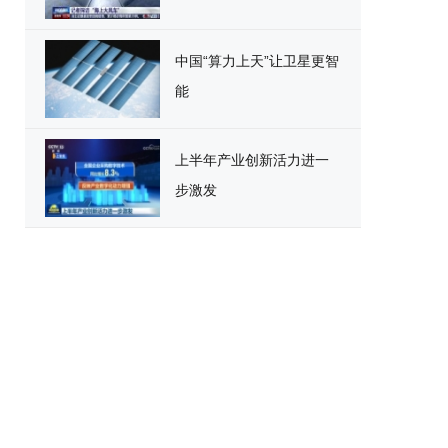
中国“算力上天”让卫星更智
能
上半年产业创新活力进一
步激发