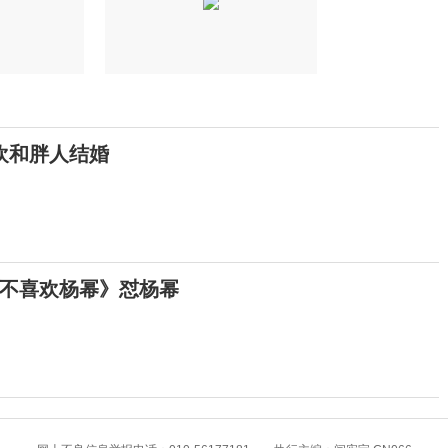
欢和胖人结婚
不喜欢杨幂》怼杨幂