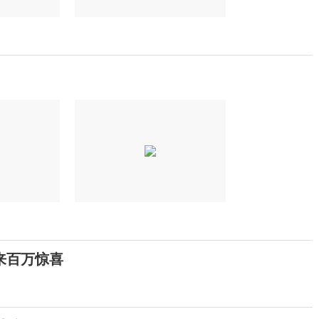
来百万惊喜