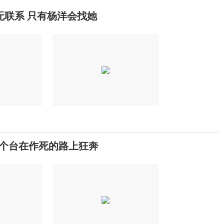
无联系 只有杨洋会找她
这个台在作死的路上狂奔