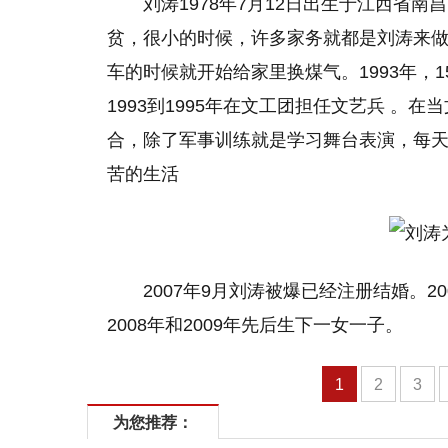
刘涛1978年7月12日出生于江西省
贫，很小的时候，许多家务就都是刘涛来
车的时候就开始给家里换煤气。1993年，
1993到1995年在文工团担任文艺兵 。
合，除了军事训练就是学习舞台表演，每天
苦的生活
2007年9月刘涛被爆已经注册结婚。2
2008年和2009年先后生下一女一子。
1
2
3
为您推荐：