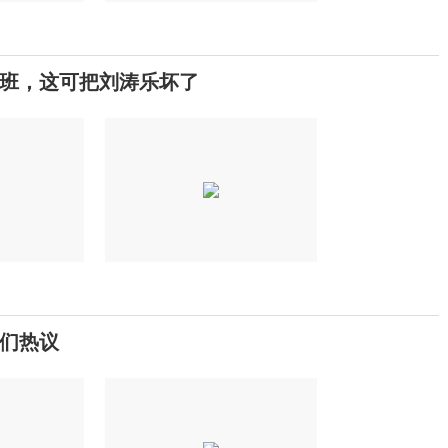
班，这可把刘涛乐坏了
们热议