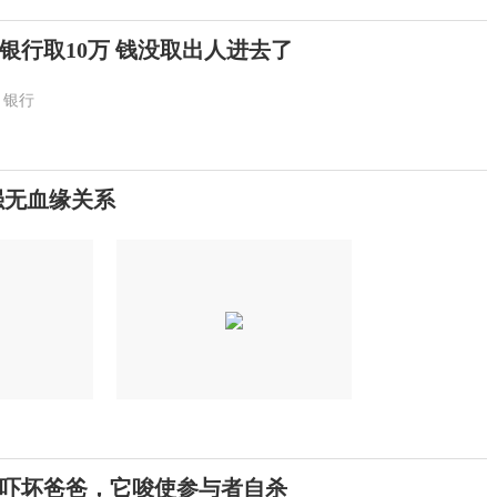
银行取10万 钱没取出人进去了
银行
强无血缘关系
吓坏爸爸，它唆使参与者自杀