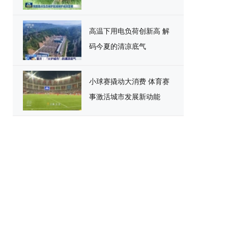
高温下用电负荷创新高 解
码今夏的清凉底气
小球赛撬动大消费 体育赛
事激活城市发展新动能