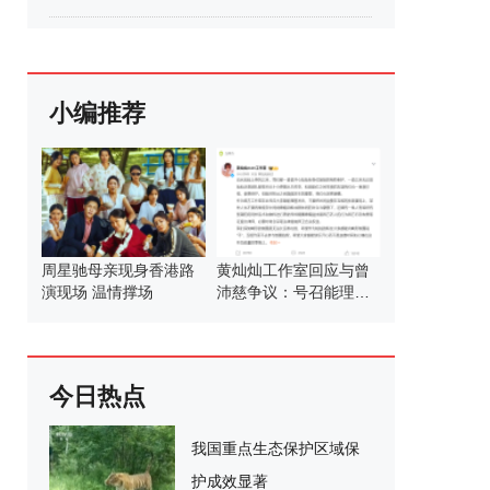
小编推荐
周星驰母亲现身香港路
黄灿灿工作室回应与曾
演现场 温情撑场
沛慈争议：号召能理智
发言
今日热点
我国重点生态保护区域保
护成效显著