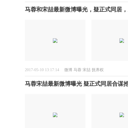
马蓉和宋喆最新微博曝光，疑正式同居，
2017-05-10 13:17:14
微博
马蓉
宋喆
抚养权
马蓉宋喆最新微博曝光 疑正式同居合谋