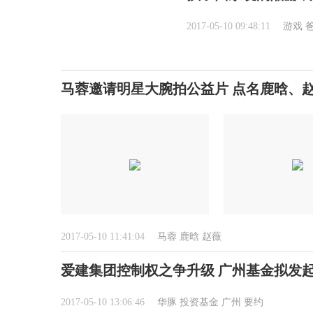
2017-05-10 09:48:11
游戏
马蓉邀请明星大腕拍公益片 点名鹿晗、赵
2017-05-10 11:41:04
马蓉
鹿晗
赵薇
爱建集团控制权之争升级 广州基金拟发
2017-05-10 13:06:46
华豚
投资基金
广州
要约