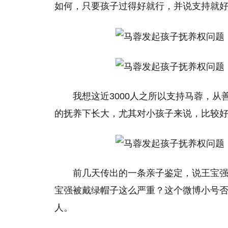
如何，只要孩子过得好就行，并说支持就
我想这近3000人之所以支持马蓉，
的抚养下长大，尤其对小孩子来说，比较
前几天传出的一条亲子鉴定，说王宝
宝强被戴绿帽子这么严重？这个微博小号
人。