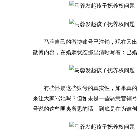
马蓉自己的微博账号已注销，现在又
微博内容，在婚姻状态那里清晰写着：已
有些怀疑这些账号的真实性，如果真
来让大家骂她吗？但如果是一些恶意营销
号说的这些匪夷所思的话，到底是在为谁