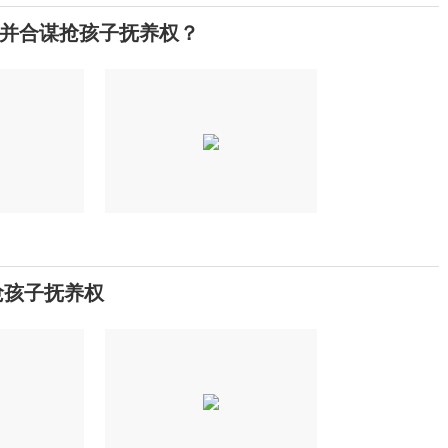
并合谋抢孩子抚养权？
抢孩子抚养权