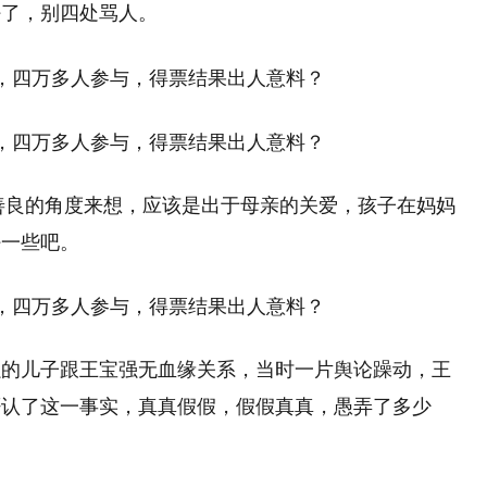
好了，别四处骂人。
从善良的角度来想，应该是出于母亲的关爱，孩子在妈妈
好一些吧。
强的儿子跟王宝强无血缘关系，当时一片舆论躁动，王
否认了这一事实，真真假假，假假真真，愚弄了多少