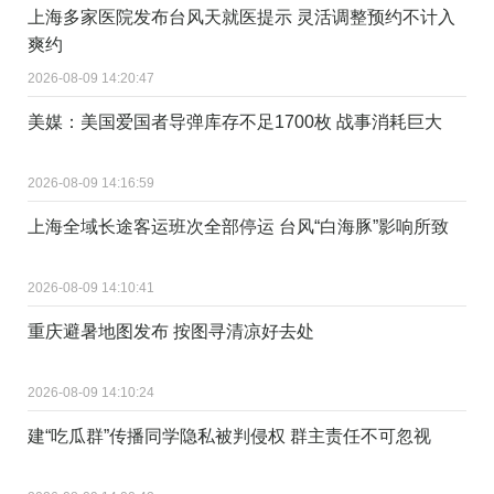
上海多家医院发布台风天就医提示 灵活调整预约不计入
爽约
2026-08-09 14:20:47
美媒：美国爱国者导弹库存不足1700枚 战事消耗巨大
2026-08-09 14:16:59
上海全域长途客运班次全部停运 台风“白海豚”影响所致
2026-08-09 14:10:41
重庆避暑地图发布 按图寻清凉好去处
2026-08-09 14:10:24
建“吃瓜群”传播同学隐私被判侵权 群主责任不可忽视