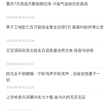
重庆7月高温天数刷新纪录 川渝气温创历史新高
2026-08-08 10:24:43
男子工地坠亡百万赔偿金妻女仅得3万 家庭纠纷对簿公堂
2026-08-08 10:23:58
王宝强回应首次提名百花奖最佳男主角 惊喜与珍惜
2026-08-08 10:23:41
防汛女干部哽咽：宁听骂声不听哭声，百姓安危重于一
切
2026-08-08 10:23:20
上甘岭老兵深藏功名七十载 血与火的无言见证