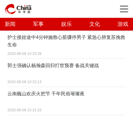
新闻
军事
娱乐
文化
游戏
护士接娃途中4分钟施救心脏骤停男子 紧急心肺复苏挽救
生命
2026-08-08 10:33:39
郭士强确认杨瀚森回归打世预赛 备战关键战
2026-08-08 10:33:13
云南巍山欢庆火把节 千年民俗璀璨夜
2026-08-08 10:31:33