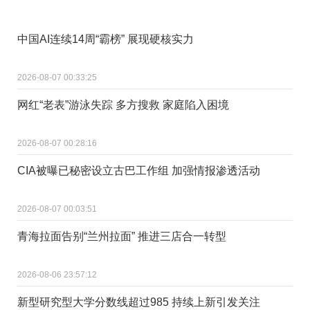
中国AI连续14周“霸榜” 展现硬核实力
2026-08-07 00:33:25
网红“老表”游泳失踪 多方搜救 家庭陷入困境
2026-08-07 00:28:16
CIA被曝已秘密设立古巴工作组 加强情报渗透活动
2026-08-07 00:03:51
青海拉面告别“兰州拉面” 推进三店合一转型
2026-08-06 23:57:12
新型研究型大学分数线超过985 持续上新引发关注