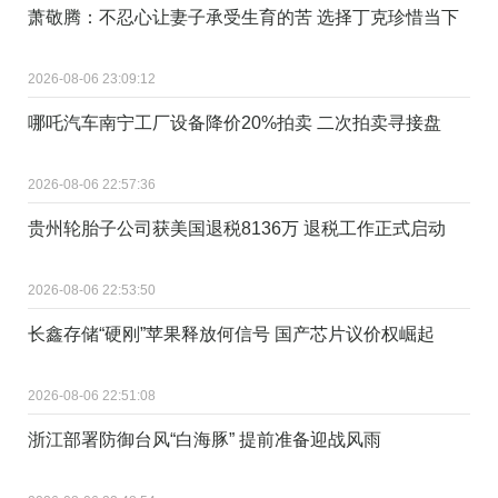
萧敬腾：不忍心让妻子承受生育的苦 选择丁克珍惜当下
2026-08-06 23:09:12
哪吒汽车南宁工厂设备降价20%拍卖 二次拍卖寻接盘
2026-08-06 22:57:36
贵州轮胎子公司获美国退税8136万 退税工作正式启动
2026-08-06 22:53:50
长鑫存储“硬刚”苹果释放何信号 国产芯片议价权崛起
2026-08-06 22:51:08
浙江部署防御台风“白海豚” 提前准备迎战风雨