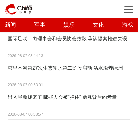
新闻
军事
娱乐
文化
游戏
国际足联：向理事会和会员协会致歉 承认提案推进失误
2026-08-07 03:44:13
塔里木河第27次生态输水第二阶段启动 活水滋养绿洲
2026-08-07 00:53:01
出入境新规来了 哪些人会被“拦住” 新规背后的考量
2026-08-07 00:38:57