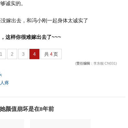
真够诚实的。
，这样你很难嫁出去了~~~
1
2
3
4
共
4
页
(
责任编辑
：李东舰 CN031)
头
无人疼
她颜值崩坏是在8年前