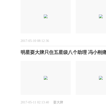
2017-05-10 08:12:36
明星耍大牌只住五星级八个助理 冯小刚
2017-05-11 02:13:40
耍大牌