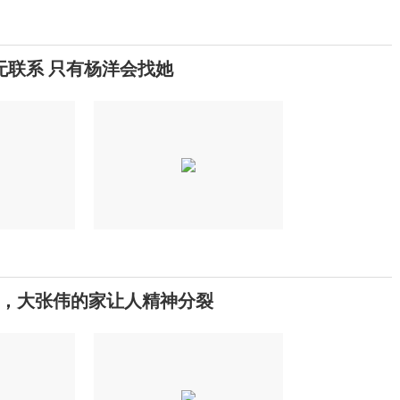
无联系 只有杨洋会找她
，大张伟的家让人精神分裂