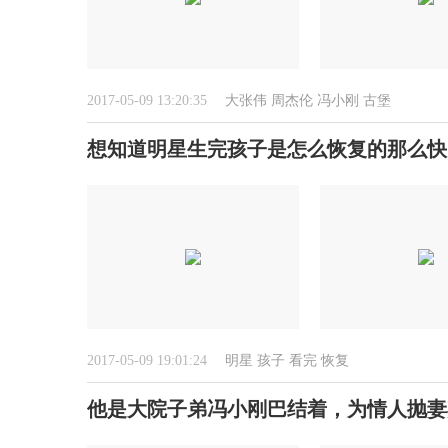
2017-05-09 13:20:35
大张伟
周杰伦
冯小刚
古堡
想知道明星生完孩子是怎么恢复的那么快
2017-05-09 19:01:24
明星
孩子
看完
恢复
他是大院子弟冯小刚巴结着，为情人抛妻