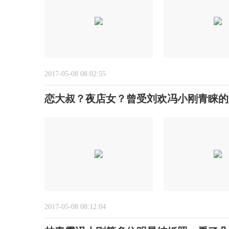
2017-05-08 08:02:55
恋大叔？夜店女？曾受刘欢冯小刚青睐的
2017-05-08 08:12:04