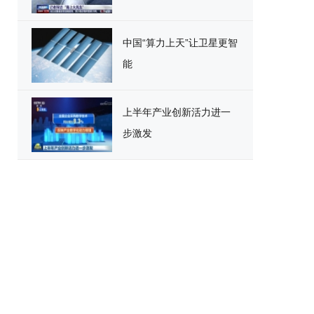
中国“算力上天”让卫星更智
能
上半年产业创新活力进一
步激发