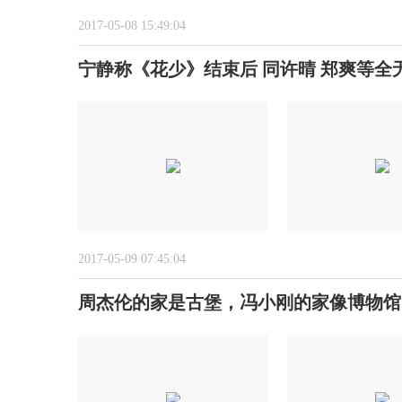
2017-05-08 15:49:04
宁静称《花少》结束后 同许晴 郑爽等全
2017-05-09 07:45:04
周杰伦的家是古堡，冯小刚的家像博物馆