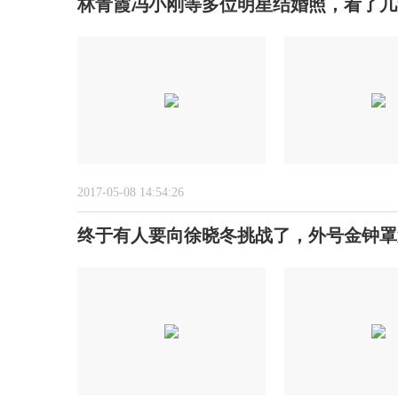
林青霞冯小刚等多位明星结婚照，看了几
2017-05-08 14:54:26
终于有人要向徐晓冬挑战了，外号金钟罩