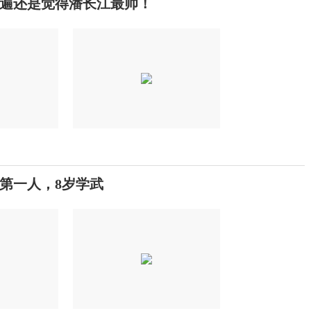
遍还是觉得潘长江最帅！
第一人，8岁学武