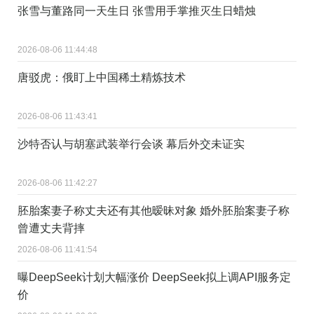
张雪与董路同一天生日 张雪用手掌推灭生日蜡烛
2026-08-06 11:44:48
唐驳虎：俄盯上中国稀土精炼技术
2026-08-06 11:43:41
沙特否认与胡塞武装举行会谈 幕后外交未证实
2026-08-06 11:42:27
胚胎案妻子称丈夫还有其他暧昧对象 婚外胚胎案妻子称
曾遭丈夫背摔
2026-08-06 11:41:54
曝DeepSeek计划大幅涨价 DeepSeek拟上调API服务定
价