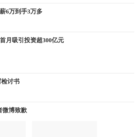
薪6万到手3万多
首月吸引投资超300亿元
写检讨书
者微博致歉