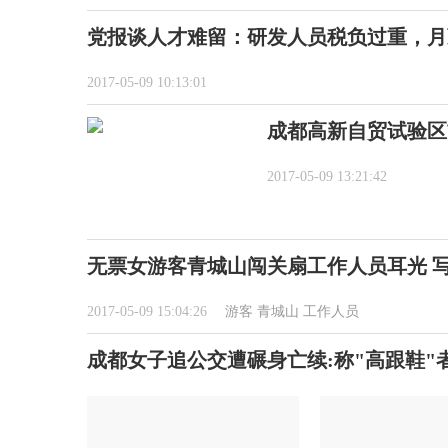
党报谈人才难留：研发人员税负过重，月
2017-05-09 10:13:01
成都高新自贸试验区
2017-05-09 13:21:42
无票女游客青城山闯关扇工作人员耳光 
2017-05-09 15:04:26
游客
青城山
工作人员
成都女子追公交遭碾身亡续:称"高跟鞋"