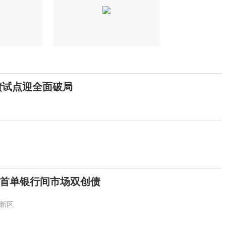
债试点迎全面破局
首单银行间市场双创债
新区