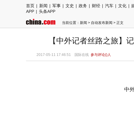
首页
|
新闻
|
军事
|
文史
|
政务
|
财经
|
汽车
|
文化
|
APP
|
头条APP
当前位置：
新闻
>
自动发布新闻
> 正文
【中外记者丝路之旅】记
2017-05-11 17:46:51
国际在线
参与评论(
)人
中