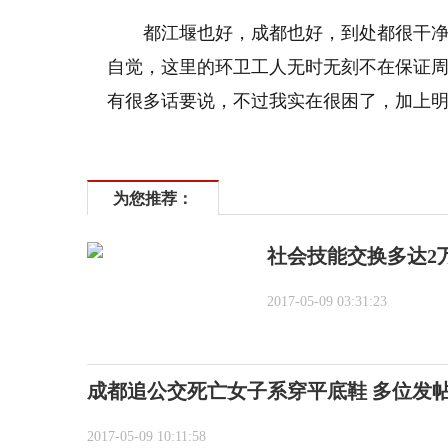
都江堰也好，成都也好，到处都很干
自觉，这里的环卫工人无时无刻不在保证
有很多话要说，不过我实在很困了，加上
为您推荐：
社会技能交换多达2
2017-05-09 03:31:23
成都追公交死亡女子系穿平底鞋 多位发
2017-05-09 10:11:58