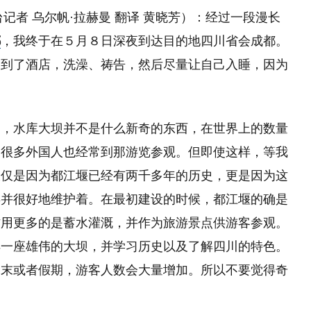
台记者 乌尔帆·拉赫曼 翻译 黄晓芳）：经过一段漫长
都
，我终于在５月８日深夜到达目的地四川省会成都。
送到了酒店，洗澡、祷告，然后尽量让自己入睡，因为
的，水库大坝并不是什么新奇的东西，在世界上的数量
，很多外国人也经常到那游览参观。但即使这样，等我
仅仅是因为都江堰已经有两千多年的历史，更是因为这
存并很好地维护着。在最初建设的时候，都江堰的确是
作用更多的是蓄水灌溉，并作为旅游景点供游客参观。
样一座雄伟的大坝，并学习历史以及了解四川的特色。
周末或者假期，游客人数会大量增加。所以不要觉得奇