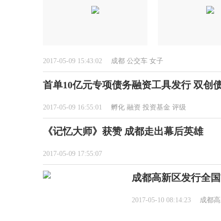
2017-05-09 15:43:02
成都
公交车
女子
首单10亿元专项债务融资工具发行 双创
2017-05-09 16:55:01
孵化
融资
投资基金
评级
《记忆大师》获赞 成都走出幕后英雄
2017-05-09 17:55:07
成都高新区发行全国
2017-05-10 08:14:23
成都高