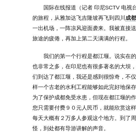
国际在线报道（记者 印尼SCTV 电视
的旅程，从雅加达飞吉隆坡再飞到四川
成
一出机场，一阵凉风迎面袭来。我被直接
旅途的疲倦，再加上第二天满满的行程。
我们的第一个行程是都江堰。说实在
也非常之多，在印尼也有很多著名的大坝
们到达了都江堰，我还是感到很惊奇，不
样一个古老的水利工程能够如此完好地保
为了保护成都免受水患，但现在都江堰的
您只需要付费９０元人民币，就能欣赏这
每天大概有２万多人参观这个地方。到了
怪，到处都有导游讲解的声音。