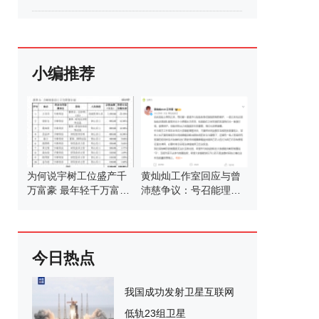
小编推荐
为何说宇树工位盛产千
黄灿灿工作室回应与曾
万富豪 最年轻千万富豪
沛慈争议：号召能理智
团
发言
今日热点
我国成功发射卫星互联网
低轨23组卫星