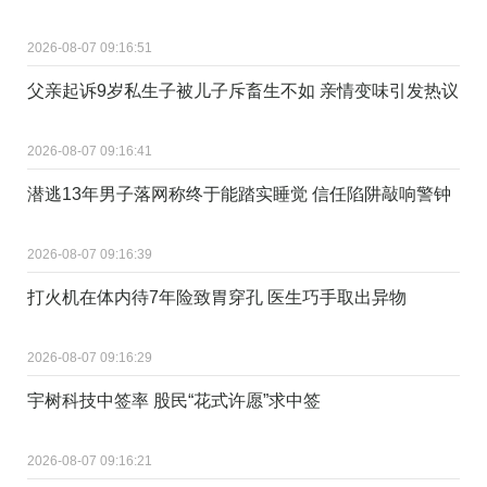
2026-08-07 09:16:51
父亲起诉9岁私生子被儿子斥畜生不如 亲情变味引发热议
2026-08-07 09:16:41
潜逃13年男子落网称终于能踏实睡觉 信任陷阱敲响警钟
2026-08-07 09:16:39
打火机在体内待7年险致胃穿孔 医生巧手取出异物
2026-08-07 09:16:29
宇树科技中签率 股民“花式许愿”求中签
2026-08-07 09:16:21