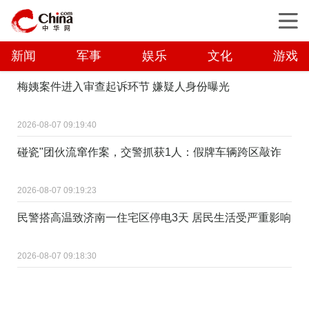
新闻
军事
娱乐
文化
游戏
梅姨案件进入审查起诉环节 嫌疑人身份曝光
2026-08-07 09:19:40
碰瓷"团伙流窜作案，交警抓获1人：假牌车辆跨区敲诈
2026-08-07 09:19:23
民警搭高温致济南一住宅区停电3天 居民生活受严重影响
2026-08-07 09:18:30