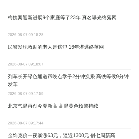
梅姨案迎新进展9个家庭等了23年 真名曝光终落网
2026-08-07 09:18:28
民警发现救助的老人是逃犯 16年潜逃终落网
2026-08-07 09:18:07
列车长开绿色通道帮晚点学子2分钟换乘 高铁等候9分钟
发车
2026-08-07 09:17:59
北京气温再创今夏新高 高温黄色预警持续
2026-08-07 09:17:44
金饰克价一夜暴涨63元，逼近1300元 创七周新高