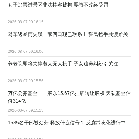
女子逃票进景区非法揽客被拘 屡教不改终受罚
2026-08-07 09:16:15
驾车遇暴雨失联一家四口现已联系上 警民携手共渡难关
2026-08-07 09:16:06
养老院即将关停老太无人接手 子女赡养纠纷引关注
2026-08-07 09:15:56
万亿公募基金，二股东15.67亿挂牌转让股权 天弘基金估
值314亿
2026-08-07 09:15:13
1535名干部被处分 释放什么信号？ 反腐常态化进行中