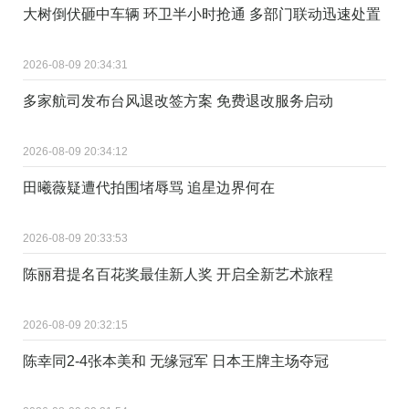
大树倒伏砸中车辆 环卫半小时抢通 多部门联动迅速处置
2026-08-09 20:34:31
多家航司发布台风退改签方案 免费退改服务启动
2026-08-09 20:34:12
田曦薇疑遭代拍围堵辱骂 追星边界何在
2026-08-09 20:33:53
陈丽君提名百花奖最佳新人奖 开启全新艺术旅程
2026-08-09 20:32:15
陈幸同2-4张本美和 无缘冠军 日本王牌主场夺冠