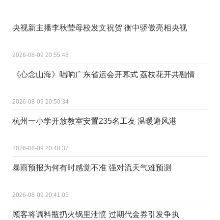
央视新主播李秋莹母校发文祝贺 衡中骄傲亮相央视
2026-08-09 20:55:48
《心念山海》唱响广东省运会开幕式 荔枝花开共融情
2026-08-09 20:50:34
杭州一小学开放教室安置235名工友 温暖避风港
2026-08-09 20:48:37
暴雨预报为何有时感觉不准 强对流天气难预测
2026-08-09 20:41:05
顾客将调料瓶扔火锅里泄愤 过期代金券引发争执