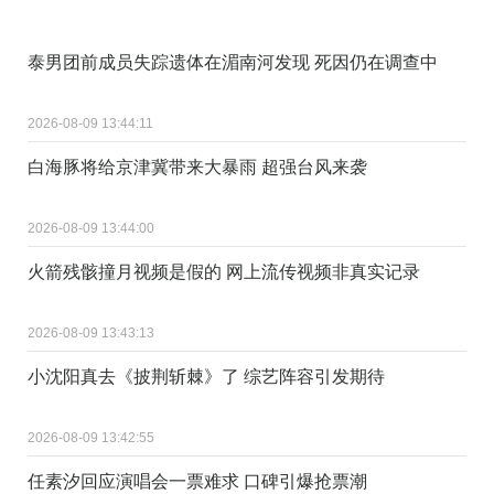
泰男团前成员失踪遗体在湄南河发现 死因仍在调查中
2026-08-09 13:44:11
白海豚将给京津冀带来大暴雨 超强台风来袭
2026-08-09 13:44:00
火箭残骸撞月视频是假的 网上流传视频非真实记录
2026-08-09 13:43:13
小沈阳真去《披荆斩棘》了 综艺阵容引发期待
2026-08-09 13:42:55
任素汐回应演唱会一票难求 口碑引爆抢票潮