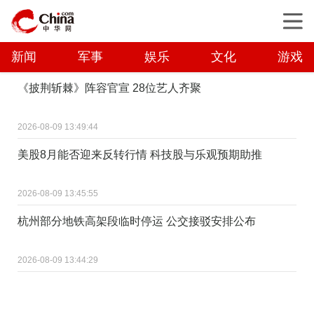
新闻
军事
娱乐
文化
游戏
《披荆斩棘》阵容官宣 28位艺人齐聚
2026-08-09 13:49:44
美股8月能否迎来反转行情 科技股与乐观预期助推
2026-08-09 13:45:55
杭州部分地铁高架段临时停运 公交接驳安排公布
2026-08-09 13:44:29