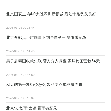
北京国安主场4-0大胜深圳新鹏城 后劲十足势头良好
2026-08-08 00:16:44
北京多站点小时雨量下到全国第一 暴雨破纪录
2026-08-07 23:51:40
男子赴泰国收款失联 警方介入调查 家属跨国营救54天
2026-08-07 23:46:50
秋天的第一杯奶茶怎么选 科学点单润燥养胃
2026-08-07 23:30:07
北京“立秋雨”太猛 暴雨破纪录