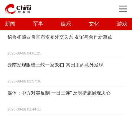
新闻
军事
娱乐
文化
游戏
秘鲁和墨西哥宣布恢复外交关系 友谊与合作新篇章
2026-08-08 04:01:25
云南发现眼镜王蛇一家38口 茶园里的意外发现
2026-08-08 02:57:36
媒体：中方对美反制“一日三连” 反制措施展现决心
2026-08-08 02:44:31