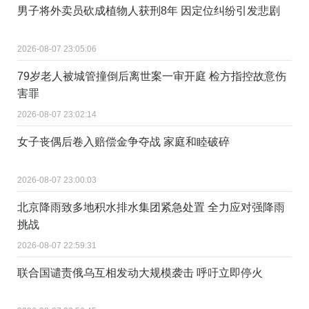
男子将外卖员砍成植物人获刑8年 因定位纠纷引发悲剧
2026-08-07 23:05:06
79岁老人被城管撞倒后离世案一审开庭 检方指控故意伤
害罪
2026-08-07 23:02:14
女子丧偶后卷入赔偿金争夺战 家庭和睦破碎
2026-08-07 23:00:03
北京降雨致多地积水排水集团紧急处置 全力应对强降雨
挑战
2026-08-07 22:59:31
联合国谴责俄乌互相发动大规模袭击 呼吁立即停火